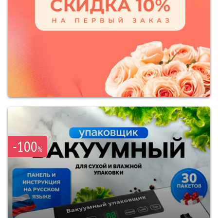
-100
%