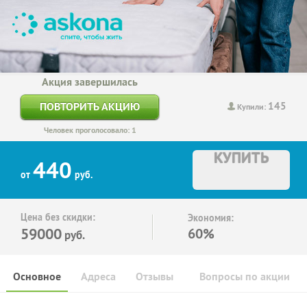
Акция завершилась
145
ПОВТОРИТЬ АКЦИЮ
Купили:
Человек проголосовало: 1
КУПИТЬ
440
от
руб.
Цена без скидки:
Экономия:
59000
60%
руб.
Основное
Адреса
Отзывы
Вопросы по акции