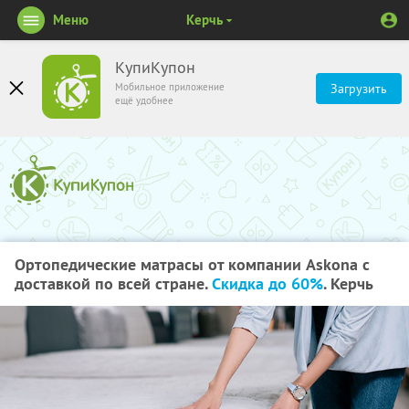
Меню
Керчь
КупиКупон
Мобильное приложение
Загрузить
ещё удобнее
Ортопедические матрасы от компании Askona с
доставкой по всей стране.
Скидка до 60%
. Керчь