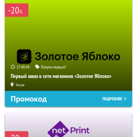
-20
%
17:48:43
Получи первым!
Первый заказ в сети магазинов «Золотое Яблоко»
Россия
Промокод
ПОДРОБНЕЕ