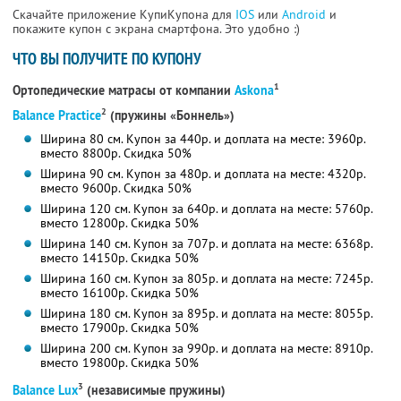
Скачайте приложение КупиКупона для
IOS
или
Android
и
покажите купон с экрана смартфона. Это удобно :)
ЧТО ВЫ ПОЛУЧИТЕ ПО КУПОНУ
1
Ортопедические матрасы от компании
Askona
2
Balance Practice
(пружины «Боннель»)
Ширина 80 см. Купон за 440р. и доплата на месте: 3960р.
вместо 8800р.
Скидка 50%
Ширина 90 см. Купон за 480р. и доплата на месте: 4320р.
вместо 9600р.
Скидка 50%
Ширина 120 см. Купон за 640р. и доплата на месте: 5760р.
вместо 12800р.
Скидка 50%
Ширина 140 см. Купон за 707р. и доплата на месте: 6368р.
вместо 14150р.
Скидка 50%
Ширина 160 см. Купон за 805р. и доплата на месте: 7245р.
вместо 16100р.
Скидка 50%
Ширина 180 см. Купон за 895р. и доплата на месте: 8055р.
вместо 17900р.
Скидка 50%
Ширина 200 см. Купон за 990р. и доплата на месте: 8910р.
вместо 19800р.
Скидка 50%
3
Balance Lux
(независимые пружины)