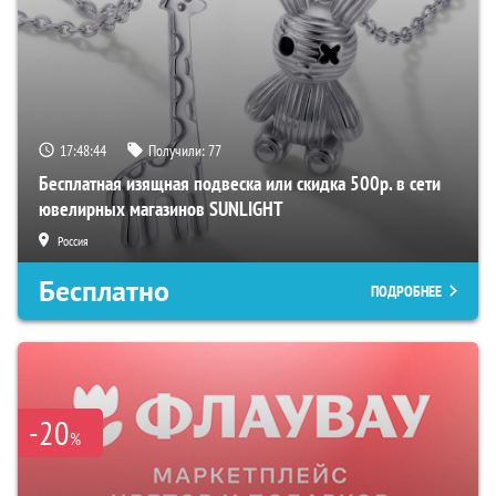
17:48:43
Получили:
77
Бесплатная изящная подвеска или скидка 500р. в сети
ювелирных магазинов SUNLIGHT
Россия
Бесплатно
ПОДРОБНЕЕ
-20
%