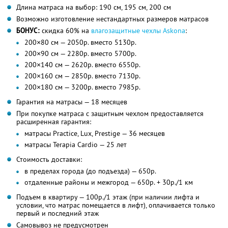
Длина матраса на выбор: 190 см, 195 см, 200 см
Возможно изготовление нестандартных размеров матрасов
БОНУС:
скидка 60% на
влагозащитные чехлы Askona
:
200×80 см — 2050р. вместо 5130р.
200×90 см — 2280р. вместо 5700р.
200×140 см — 2620р. вместо 6550р.
200×160 см — 2850р. вместо 7130р.
200×180 см — 3200р. вместо 7985р.
Гарантия на матрасы — 18 месяцев
При покупке матраса с защитным чехлом предоставляется
расширенная гарантия:
матрасы Practice, Lux, Prestige — 36 месяцев
матрасы Terapia Cardio — 25 лет
Стоимость доставки:
в пределах города (до подъезда) — 650р.
отдаленные районы и межгород — 650р. + 30р./1 км
Подъем в квартиру — 100р./1 этаж (при наличии лифта и
условии, что матрас помещается в лифт), оплачивается только
первый и последний этаж
Самовывоз не предусмотрен