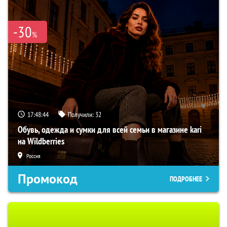
-30
%
17:48:43
Получили:
32
Обувь, одежда и сумки для всей семьи в магазине kari
на Wildberries
Россия
Промокод
ПОДРОБНЕЕ