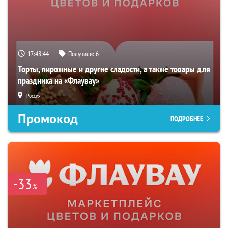
17:48:43
Получили:
6
Торты, пирожные и другие сладости, а также товары для
праздника на «Флаувау»
Россия
Промокод
ПОДРОБНЕЕ
-33
%