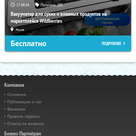
17:48:43
Получили:
201
Вакууматор для сухих и влажных продуктов на
маркетплейсе Wildberries
Россия
Бесплатно
ПОДРОБНЕЕ
Компания
Основное
Публикации о нас
Вакансии
Правила сервиса
Ответы на вопросы
Бизнес-Партнёрам