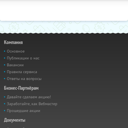
Компания
Основное
Публикации о нас
Вакансии
Правила сервиса
Ответы на вопросы
Бизнес-Партнёрам
Давайте сделаем акцию!
Заработайте, как Вебмастер
Прошедшие акции
Документы