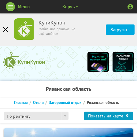
Меню
Керчь
КупиКупон
Мобильное приложение
Загрузить
ещё удобнее
Рязанская область
Главная
Отели
Загородный отдых
Рязанская область
Показать на карте
По рейтингу