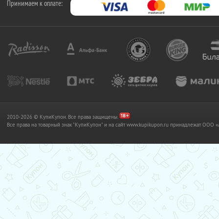
Принимаем к оплате:
2010-2026 © КупиКупон. Все права защищены.
Все права на товарный знак "КупиКупон" и на сайт www.kupikupon.ru принадлежат OO