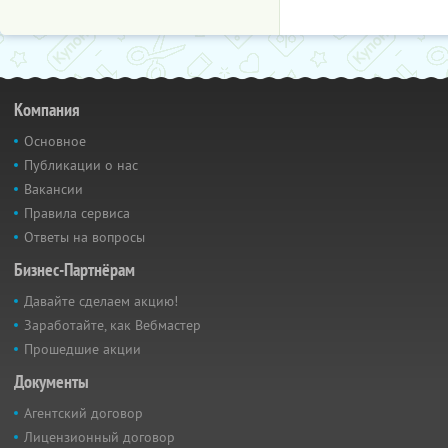
Компания
Основное
Публикации о нас
Вакансии
Правила сервиса
Ответы на вопросы
Бизнес-Партнёрам
Давайте сделаем акцию!
Заработайте, как Вебмастер
Прошедшие акции
Документы
Агентский договор
Лицензионный договор