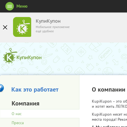
Меню
КупиКупон
Мобильное приложение
ещё удобнее
Как это работает
О компании
KupiKupon – это 
Компания
и хотят жить ЛЕГКО
О нас
KupiKupon несет н
места города! Реко
Пресса