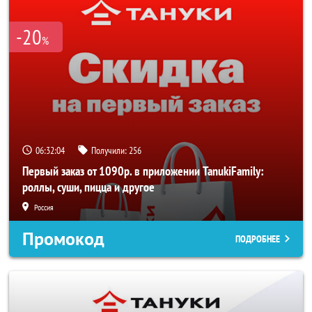
-20
%
06:32:03
Получили:
256
Первый заказ от 1090р. в приложении TanukiFamily:
роллы, суши, пицца и другое
Россия
Промокод
ПОДРОБНЕЕ