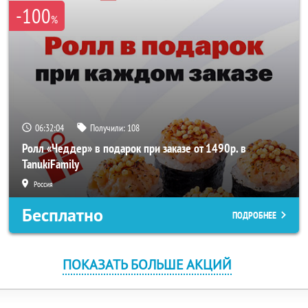
-100
%
06:32:03
Получили:
108
Ролл «Чеддер» в подарок при заказе от 1490р. в
TanukiFamily
Россия
Бесплатно
ПОДРОБНЕЕ
ПОКАЗАТЬ БОЛЬШЕ АКЦИЙ