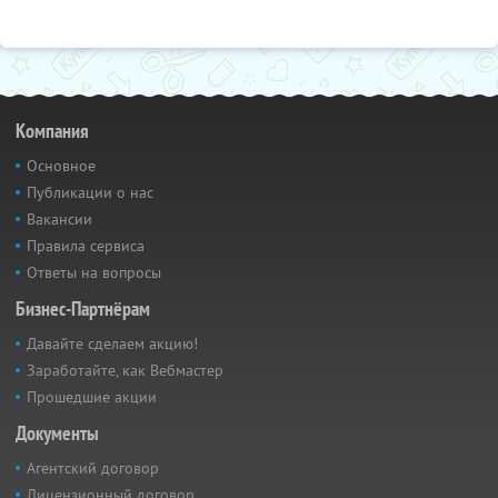
Компания
Основное
Публикации о нас
Вакансии
Правила сервиса
Ответы на вопросы
Бизнес-Партнёрам
Давайте сделаем акцию!
Заработайте, как Вебмастер
Прошедшие акции
Документы
Агентский договор
Лицензионный договор