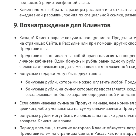
подвижной радиотелефонной связи.​
Клиент может выбрать параметры рассылки или отказаться о
ежедневной рассылки, пройдя по специальной ссылке, разме
9. Вознаграждение для Клиентов
Каждый Клиент вправе получить поощрение от Представите
на страницах Сайта, в Рассылке или при помощи других спо
Представителя.
Представитель оставляет за собой право начислять поощре
личном кабинете. Один бонусный рубль равен одному руб
являются денежным средствами, а являются отложенной скид
Бонусные подарки могут быть двух типов:
бонусные рубли, которыми можно оплатить любой Проду
бонусные рубли, на сумму которых предоставляется скид
составляющая не более заранее определенной и описан
Если оплачиваемая сумма за Продукт меньше, чем номинал 
целиком, либо уменьшаться на сумму оплачиваемого Продук
Бонусные рубли могут быть использованы только для оплат
возврата Клиент не вправе.
Период времени, в течение которого Клиент обязуется потр
Представителем на страницах Сайта, в Рассылках или в дру