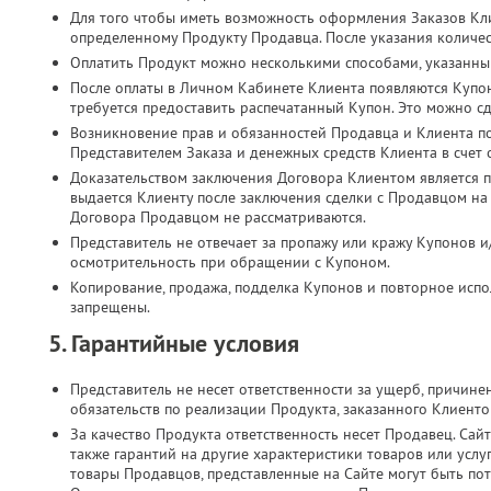
Для того чтобы иметь возможность оформления Заказов Кл
определенному Продукту Продавца. После указания количес
Оплатить Продукт можно несколькими способами, указанны
После оплаты в Личном Кабинете Клиента появляются Купо
требуется предоставить распечатанный Купон. Это можно с
Возникновение прав и обязанностей Продавца и Клиента п
Представителем Заказа и денежных средств Клиента в счет
Доказательством заключения Договора Клиентом является п
выдается Клиенту после заключения сделки с Продавцом на
Договора Продавцом не рассматриваются.
Представитель не отвечает за пропажу или кражу Купонов и
осмотрительность при обращении с Купоном.
Копирование, продажа, подделка Купонов и повторное испол
запрещены.
5. Гарантийные условия
Представитель не несет ответственности за ущерб, причин
обязательств по реализации Продукта, заказанного Клиент
За качество Продукта ответственность несет Продавец. Сайт
также гарантий на другие характеристики товаров или услу
товары Продавцов, представленные на Сайте могут быть по