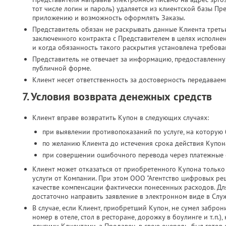
тот числе логин и пароль) удаляется из клиентской базы Пр
приложению и возможность оформлять Заказы.
Представитель обязан не раскрывать данные Клиента третьи
заключенного контракта с Представителем в целях исполн
и когда обязанность такого раскрытия установлена требова
Представитель не отвечает за информацию, предоставленн
публичной форме.
Клиент несет ответственность за достоверность передавае
7. Условия возврата денежных средств
Клиент вправе возвратить Купон в следующих случаях:
при выявлении противопоказаний по услуге, на которую
по желанию Клиента до истечения срока действия Купона
при совершении ошибочного перевода через платежные 
Клиент может отказаться от приобретенного Купона только 
услуги от Компании. При этом ООО "Агентство цифровых реш
качестве компенсации фактически понесенных расходов. Дл
достаточно направить заявление в электронном виде в Слу
В случае, если Клиент, приобретший Купон, не сумел заброн
номер в отеле, стол в ресторане, дорожку в боулинге и т.п.