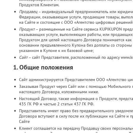
Продуктов Клиентам.
Продавец
– индивидуальный предприниматель или юридичес
Федерации, оказывающие услуги, продающие товары, выпо
на Сайте и состоящие с ООО «Агентство цифровых решений
Продукт
– размещенные на Сайте сервиса KUPIKUPON пред
оказывающих услуги, выполняющих работы, или продающих 
Продуктом для целей настоящего Договора понимается как 
основании предъявленного Купона без доплаты со стороны К
указанном в Купоне к их базовой цене;
Сайт
– сайт Представителя, расположенный по адресу www.
1. Общие положения
Сайт администрируется Представителем ООО «Агентство ц
Заказывая Продукт через Сайт или с помощью Мобильного 
настоящего Договора, изложенными ниже.
Настоящий Договор, также информация о Продукте, представ
435 ГК РФ и частью 2 статьи 437 ГК РФ.
Представитель имеет право без предварительного уведомл
Договора вступают в силу после их публикации на Сайте и 
Сайте
Клиент соглашается на передачу Продавцу своих персональн