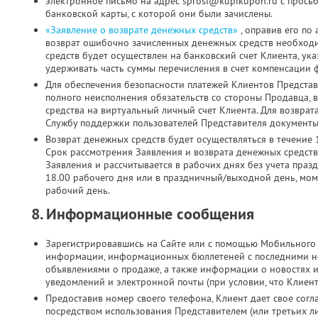
электронное письмо на адрес sprosi@kupikupon.ru с прось
банковской карты, с которой они были зачислены.
«Заявление о возврате денежных средств»
, оправив его по
возврат ошибочно зачисленных денежных средств необходи
средств будет осуществлен на банковский счет Клиента, ук
удерживать часть суммы перечисления в счет компенсации 
Для обеспечения безопасности платежей Клиентов Представ
полного неисполнения обязательств со стороны Продавца, 
средства на виртуальный личный счет Клиента. Для возврат
Службу поддержки пользователей Представителя документы 
Возврат денежных средств будет осуществляться в течение 
Срок рассмотрения Заявления и возврата денежных средств
Заявления и рассчитывается в рабочих днях без учета праз
18.00 рабочего дня или в праздничный/выходной день, мо
рабочий день.
8. Информационные сообщения
Зарегистрировавшись на Сайте или с помощью Мобильного 
информации, информационных бюллетеней с последними н
объявлениями о продаже, а также информации о новостях 
уведомлений и электронной почты (при условии, что Клиен
Предоставив номер своего телефона, Клиент дает свое согла
посредством использования Представителем (или третьих л