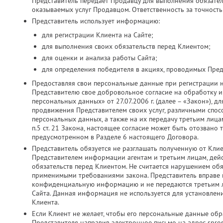
Представитель передает Продавцу для выполнения обязатель
оказываемых услуг Продавцом. Ответственность за точность
Представитель использует информацию:
для регистрации Клиента на Сайте;
для выполнения своих обязательств перед Клиентом;
для оценки и анализа работы Сайта;
для определения победителя в акциях, проводимых Пред
Предоставляя свои персональные данные при регистрации 
Представителю свое добровольное согласие на обработку и 
персональных данных» от 27.07.2006 г. (далее – «Закон»), д
продвижения Представителем своих услуг, различными спос
персональных данных, а также на их передачу третьим лица
п.5 ст. 21 Закона, настоящее согласие может быть отозвано
предусмотренном в Разделе 6 настоящего Договора.
Представитель обязуется не разглашать полученную от Кли
Представителем информации агентам и третьим лицам, дей
обязательств перед Клиентом. Не считается нарушением об
применимыми требованиями закона. Представитель вправе ис
конфиденциальную информацию и не передаются третьим ли
Сайта. Данная информация не используется для установлен
Клиента.
Если Клиент не желает, чтобы его персональные данные об
Представителя направив электронное письмо на адрес spros