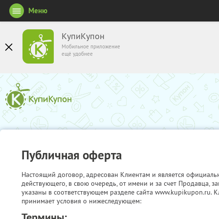
Меню
КупиКупон
Мобильное приложение
ещё удобнее
Публичная оферта
Настоящий договор, адресован Клиентам и является официаль
действующего, в свою очередь, от имени и за счет Продавца, 
указаны в соответствующем разделе сайта www.kupikupon.ru. К
принимает условия о нижеследующем:
Термины: