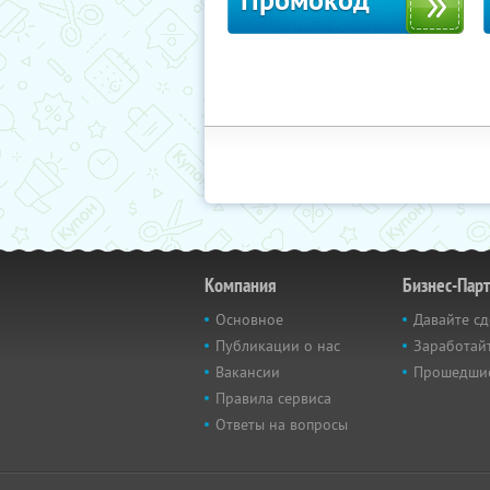
Промокод
Компания
Бизнес-Пар
Основное
Давайте сд
Публикации о нас
Заработайт
Вакансии
Прошедши
Правила сервиса
Ответы на вопросы