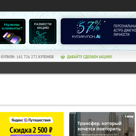
КУПИЛИ:
141 726 272
КУПОНОВ
ДАВАЙТЕ СДЕЛАЕМ АКЦИЮ!