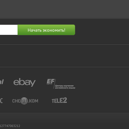
 1127747063212