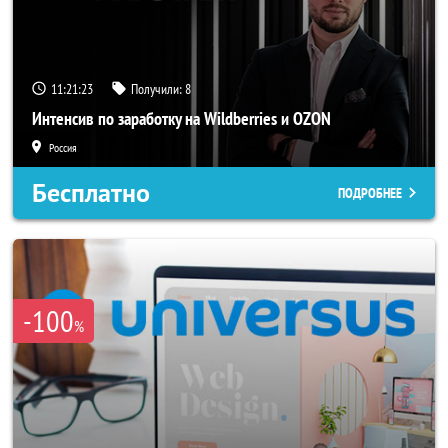
11:21:22
Получили:
8
Интенсив по заработку на Wildberries и OZON
Россия
Бесплатно
ПОДРОБНЕЕ
-100
%