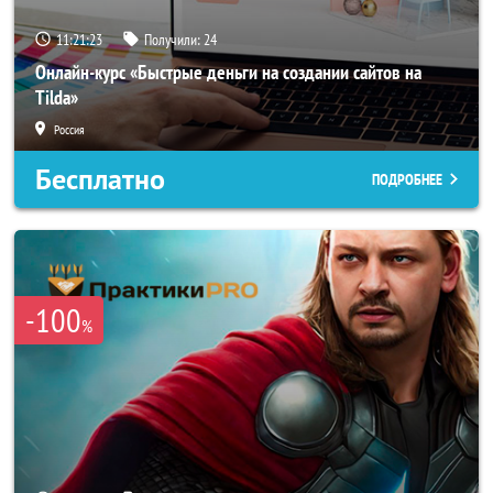
11:21:22
Получили:
24
Онлайн-курс «Быстрые деньги на создании сайтов на
Tilda»
Россия
Бесплатно
ПОДРОБНЕЕ
-100
%