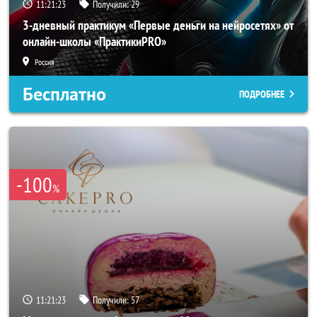
11:21:22
Получили:
29
3-дневный практикум «Первые деньги на нейросетях» от
онлайн-школы «ПрактикиPRO»
Россия
Бесплатно
ПОДРОБНЕЕ
-100
%
11:21:22
Получили:
57