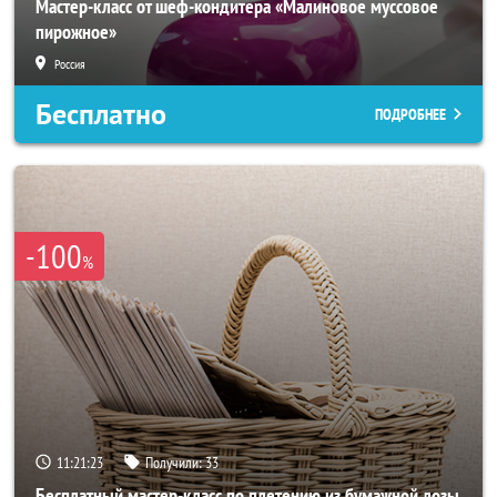
Мастер-класс от шеф-кондитера «Малиновое муссовое
пирожное»
Россия
Бесплатно
ПОДРОБНЕЕ
-100
%
11:21:22
Получили:
33
Бесплатный мастер-класс по плетению из бумажной лозы