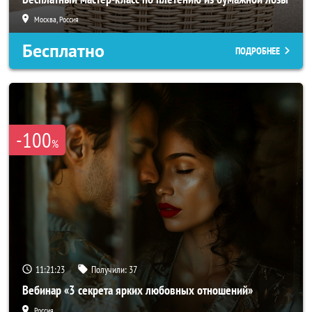
Москва, Россия
Бесплатно
ПОДРОБНЕЕ
-100
%
11:21:22
Получили:
37
Вебинар «3 секрета ярких любовных отношений»
Россия