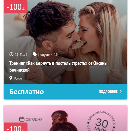
-100
%
11:21:22
Получили:
16
Тренинг «Как вернуть в постель страсть» от Оксаны
Бачинской
Россия
Бесплатно
ПОДРОБНЕЕ
-100
%