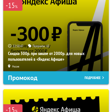
-15
%
22:50:44
Получили:
65
Скидка 300р. при заказе от 2000р. для новых
пользователей в «Яндекс Афише»
Россия
Промокод
ПОДРОБНЕЕ
-15
%