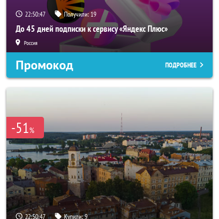
22:50:44
Получили:
19
До 45 дней подписки к сервису «Яндекс Плюс»
Россия
Промокод
ПОДРОБНЕЕ
-51
%
22:50:44
Купили:
9