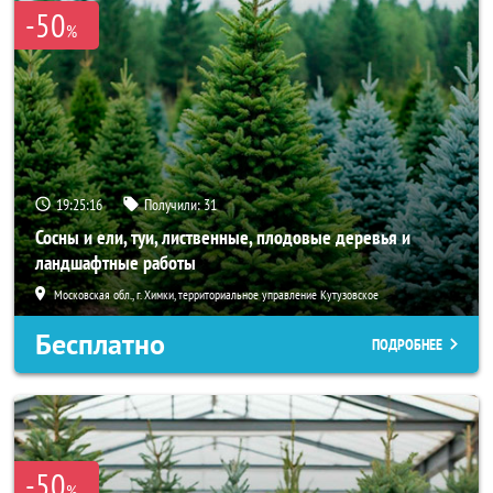
-50
%
19:25:15
Получили:
31
Сосны и ели, туи, лиственные, плодовые деревья и
ландшафтные работы
Московская обл., г. Химки, территориальное управление Кутузовское
Бесплатно
ПОДРОБНЕЕ
-50
%