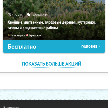
19:25:15
Получили:
15
Хвойные, лиственные, плодовые деревья, кустарники,
газоны и ландшафтные работы
Павелецкая
Угрешская
Бесплатно
ПОДРОБНЕЕ
ПОКАЗАТЬ БОЛЬШЕ АКЦИЙ
Компания