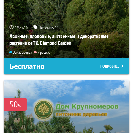
19:25:15
Получили:
15
Хвойные, плодовые, лиственные и декоративные
растения от ТД Diamond Garden
Выставочная
Угрешская
Бесплатно
ПОДРОБНЕЕ
-50
%