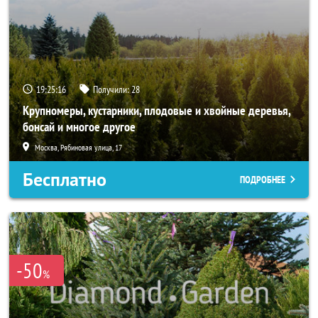
19:25:15
Получили:
28
Крупномеры, кустарники, плодовые и хвойные деревья,
бонсай и многое другое
Москва, Рябиновая улица, 17
Бесплатно
ПОДРОБНЕЕ
-50
%