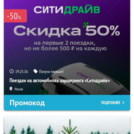
-50
%
19:25:15
Получи первым!
Поездки на автомобилях каршеринга «Ситидрайв»
Россия
Промокод
ПОДРОБНЕЕ