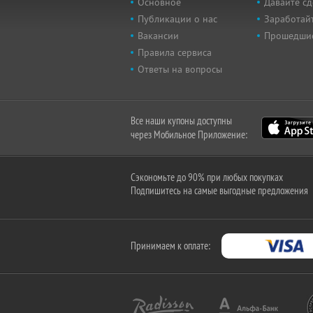
Основное
Давайте сд
Публикации о нас
Заработайт
Вакансии
Прошедши
Правила сервиса
Ответы на вопросы
Все наши купоны доступны
через Мобильное Приложение:
Сэкономьте до 90% при любых покупках
Подпишитесь на самые выгодные предложения
Принимаем к оплате: