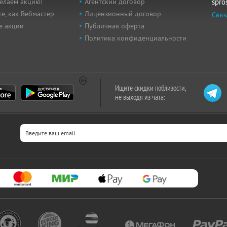
елаем акцию!
Агентский договор
spro
е, как Вебмастер
Лицензионный договор
Связ
е акции
Публичная оферта
Политика конфиденциальности
Ищите скидки поблизости,
не выходя из чата: