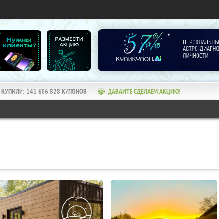
КУПИЛИ:
141 686 828
КУПОНОВ
ДАВАЙТЕ СДЕЛАЕМ АКЦИЮ!