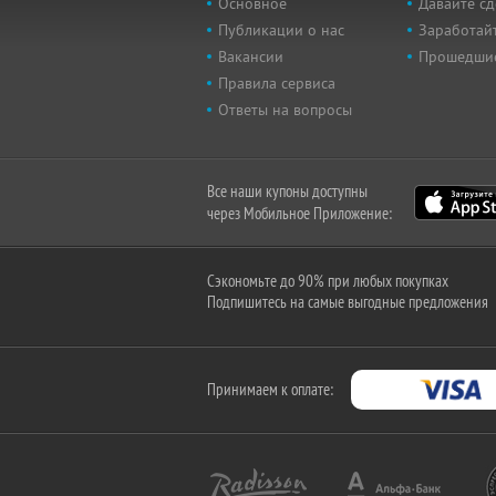
Основное
Давайте сд
Публикации о нас
Заработайт
Вакансии
Прошедши
Правила сервиса
Ответы на вопросы
Все наши купоны доступны
через Мобильное Приложение:
Сэкономьте до 90% при любых покупках
Подпишитесь на самые выгодные предложения
Принимаем к оплате: