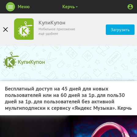
Меню
Керчь
КупиКупон
Мобильное приложение
Загрузить
ещё удобнее
Бесплатный доступ на 45 дней для новых
пользователей или на 60 дней за 1р. для поль30
дней за 1р. для пользователей без активной
мультиподписки к сервису «Яндекс Музыка». Керчь