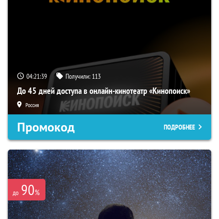
04:21:38
Получили:
113
До 45 дней доступа в онлайн-кинотеатр «Кинопоиск»
Россия
Промокод
ПОДРОБНЕЕ
90
%
до