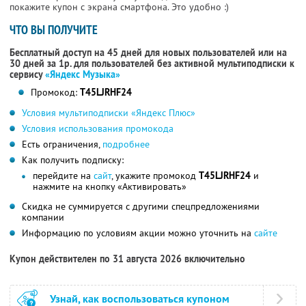
покажите купон с экрана смартфона. Это удобно :)
ЧТО ВЫ ПОЛУЧИТЕ
Бесплатный доступ на 45 дней для новых пользователей или на
30 дней за 1р. для пользователей без активной мультиподписки к
сервису
«Яндекс Музыка»
Промокод:
T45LJRHF24
Условия мультиподписки «Яндекс Плюс»
Условия использования промокода
Есть ограничения,
подробнее
Как получить подписку:
перейдите на
сайт
, укажите промокод
T45LJRHF24
и
нажмите на кнопку «Активировать»
Скидка не суммируется с другими спецпредложениями
компании
Информацию по условиям акции можно уточнить на
сайте
Купон действителен по 31 августа 2026 включительно
Узнай, как воспользоваться купоном