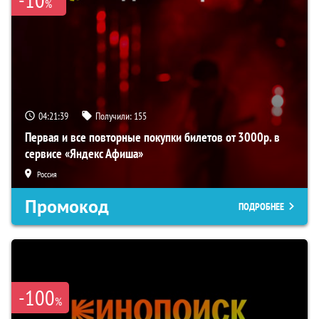
%
04:21:38
Получили:
155
Первая и все повторные покупки билетов от 3000р. в
сервисе «Яндекс Афиша»
Россия
Промокод
ПОДРОБНЕЕ
-100
%