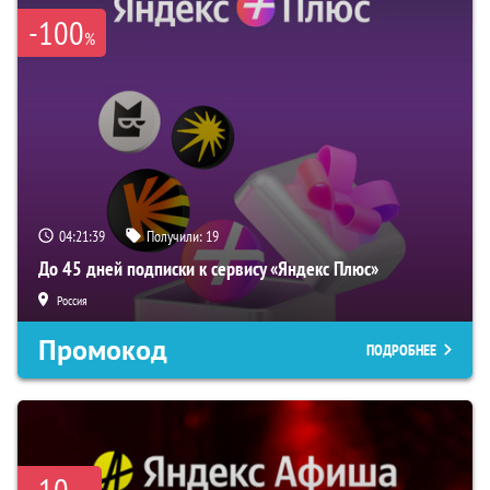
-100
%
04:21:38
Получили:
19
До 45 дней подписки к сервису «Яндекс Плюс»
Россия
Промокод
ПОДРОБНЕЕ
-10