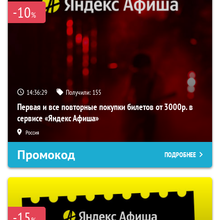
-10
%
14:36:29
Получили:
155
Первая и все повторные покупки билетов от 3000р. в
сервисе «Яндекс Афиша»
Россия
Промокод
ПОДРОБНЕЕ
-15