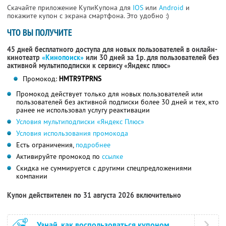
Скачайте приложение КупиКупона для
IOS
или
Android
и
покажите купон с экрана смартфона. Это удобно :)
ЧТО ВЫ ПОЛУЧИТЕ
45 дней бесплатного доступа для новых пользователей в онлайн-
кинотеатр
«Кинопоиск»
или 30 дней за 1р. для пользователей без
активной мультиподписки к сервису «Яндекс плюс»
Промокод:
HMTR9TPRNS
Промокод действует только для новых пользователей или
пользователей без активной подписки более 30 дней и тех, кто
ранее не использовал услугу реактивации
Условия мультиподписки «Яндекс Плюс»
Условия использования промокода
Есть ограничения,
подробнее
Активируйте промокод по
ссылке
Скидка не суммируется с другими спецпредложениями
компании
Купон действителен по 31 августа 2026 включительно
Узнай, как воспользоваться купоном