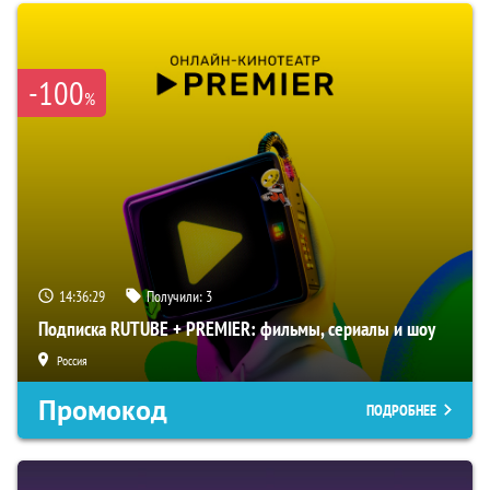
-100
%
14:36:29
Получили:
3
Подписка RUTUBE + PREMIER: фильмы, сериалы и шоу
Россия
Промокод
ПОДРОБНЕЕ