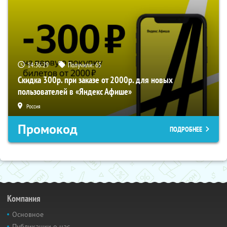
14:36:29
Получили:
65
Скидка 300р. при заказе от 2000р. для новых
пользователей в «Яндекс Афише»
Россия
Промокод
ПОДРОБНЕЕ
Компания
Основное
Публикации о нас