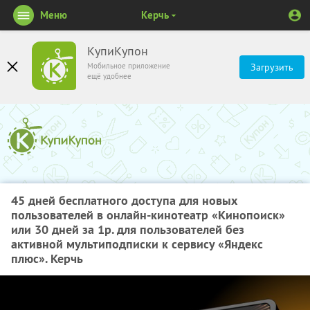
Меню
Керчь
КупиКупон
Мобильное приложение
Загрузить
ещё удобнее
45 дней бесплатного доступа для новых
пользователей в онлайн-кинотеатр «Кинопоиск»
или 30 дней за 1р. для пользователей без
активной мультиподписки к сервису «Яндекс
плюс». Керчь