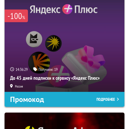
-100
%
14:36:29
Получили:
19
До 45 дней подписки к сервису «Яндекс Плюс»
Россия
Промокод
ПОДРОБНЕЕ