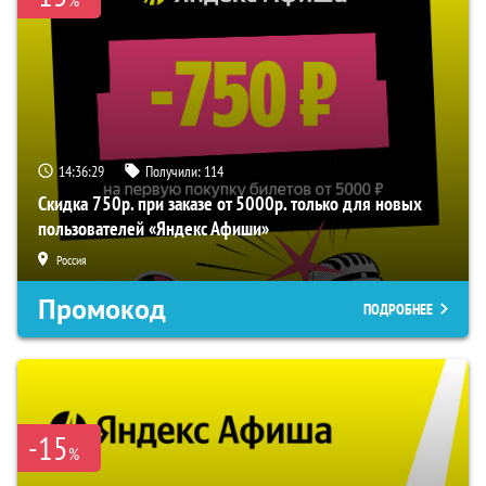
%
14:36:29
Получили:
114
Скидка 750р. при заказе от 5000р. только для новых
пользователей «Яндекс Афиши»
Россия
Промокод
ПОДРОБНЕЕ
-15
%