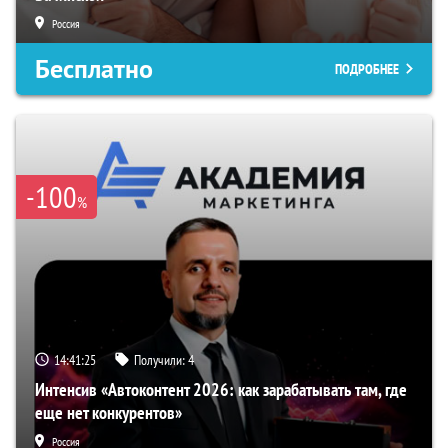
Россия
Бесплатно
ПОДРОБНЕЕ
-100
%
14:41:24
Получили:
4
Интенсив «Автоконтент 2026: как зарабатывать там, где
еще нет конкурентов»
Россия