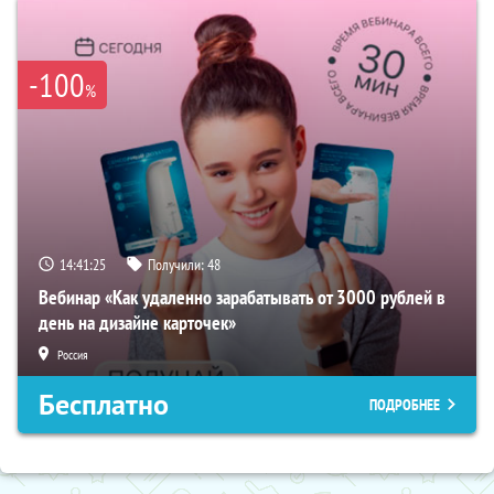
-100
%
14:41:24
Получили:
48
Вебинар «Как удаленно зарабатывать от 3000 рублей в
день на дизайне карточек»
Россия
Бесплатно
ПОДРОБНЕЕ