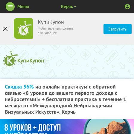
Меню
Керчь
КупиКупон
Мобильное приложение
Загрузить
ещё удобнее
Скидка 56%
на онлайн-практикум с обратной
связью «8 уроков до вашего первого дохода с
нейросетями!» + бесплатная практика в течение 1
месяца от «Международной Нейроакадемии
Визуальных Искусств». Керчь