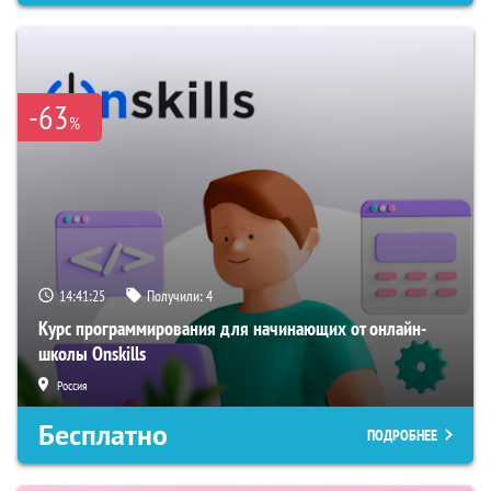
-63
%
14:41:24
Получили:
4
Курс программирования для начинающих от онлайн-
школы Onskills
Россия
Бесплатно
ПОДРОБНЕЕ