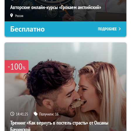
Авторские онлайн-курсы «Грокаем английский»
Россия
Бесплатно
ПОДРОБНЕЕ
-100
%
14:41:24
Получили:
16
Тренинг «Как вернуть в постель страсть» от Оксаны
Бачинской