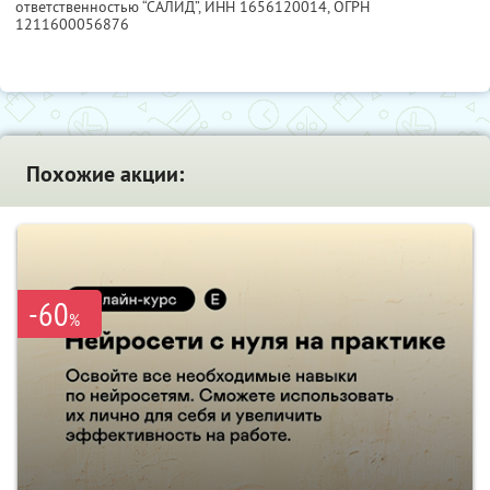
ответственностью “САЛИД”,
ИНН 1656120014
, ОГРН
1211600056876
Похожие акции:
-60
%