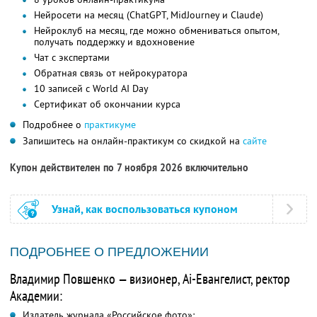
Нейросети на месяц (ChatGPT, MidJourney и Claude)
Нейроклуб на месяц, где можно обмениваться опытом,
получать поддержку и вдохновение
Чат с экспертами
Обратная связь от нейрокуратора
10 записей с World AI Day
Сертификат об окончании курса
Подробнее о
практикуме
Запишитесь на онлайн-практикум со скидкой на
сайте
Купон действителен по 7 ноября 2026 включительно
Узнай, как воспользоваться купоном
ПОДРОБНЕЕ О ПРЕДЛОЖЕНИИ
Владимир Повшенко — визионер, Ai-Евангелист, ректор
Академии:
Издатель журнала «Российское фото»;