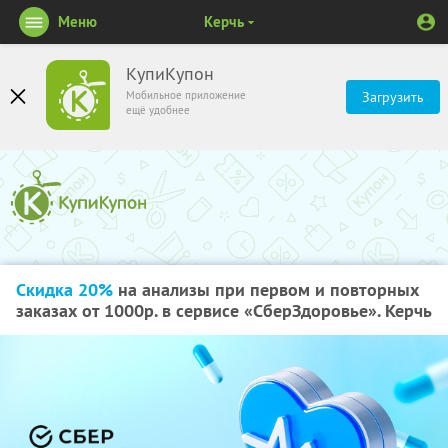
Меню
Керчь
КупиКупон
Мобильное приложение
Загрузить
ещё удобнее
Скидка 20%
на анализы при первом и повторных
заказах от 1000р. в сервисе «СберЗдоровье». Керчь