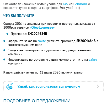
Скачайте приложение КупиКупона для
IOS
или
Android
и
покажите купон с экрана смартфона. Это удобно :)
ЧТО ВЫ ПОЛУЧИТЕ
Скидка 20% на анализы при первом и повторных заказах от
1000р. в сервисе
«СберЗдоровье»
Промокод:
SH20C4684B
Оформите заказ на
сайте
, укажите промокод
SH20C4684B
в
соответствующем поле
Скидка не суммируется с другими спецпредложениями
компании
Информацию по условиям акции можно уточнить на
сайте
компании
Купон действителен по 31 июля 2026 включительно
Узнай, как воспользоваться купоном
ПОДРОБНЕЕ О ПРЕДЛОЖЕНИИ