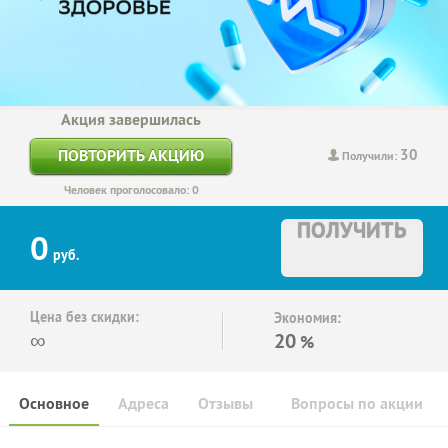
Акция завершилась
30
ПОВТОРИТЬ АКЦИЮ
Получили:
Человек проголосовало: 0
ПОЛУЧИТЬ
0
руб.
Цена без скидки:
Экономия:
∞
20
%
Основное
Адреса
Отзывы
Вопросы по акции