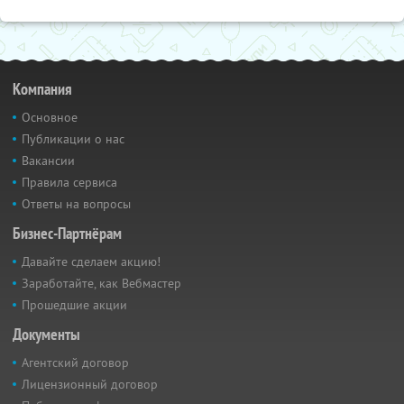
Компания
Основное
Публикации о нас
Вакансии
Правила сервиса
Ответы на вопросы
Бизнес-Партнёрам
Давайте сделаем акцию!
Заработайте, как Вебмастер
Прошедшие акции
Документы
Агентский договор
Лицензионный договор