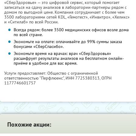
«СберЗдоровье» — это цифровой сервис, который помогает
записаться на сдачу анализов в лаборатории-партнеры рядом с
домом по выгодной цене. Компания сотрудничает с более чем
3500 лабораториями сетей KDL, «Гемотест», «Инвитро», «Хеликс»
и «Ситилаб» по всей России.
Всегда рядом: более 3500 медицинских офисов возле дома
по всей стране.
Экономьте на оплате: оплачивайте до 99% суммы заказа
бонусами «СберСпасибо».
Экономьте время на врачах: врач «СберЗдоровья»
расшифрует результаты анализов на бесплатном онлайн-
приёме в удобное для вас время.
Услуги предоставляет: Общество с ограниченной
ответственностью "Перфлюенс",
ИНН 7725380313
, ОГРН
1177746601757
Похожие акции: