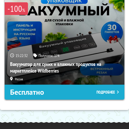
-100
%
15:22:31
Получили:
174
Вакууматор для сухих и влажных продуктов на
маркетплейсе Wildberries
Россия
Бесплатно
ПОДРОБНЕЕ