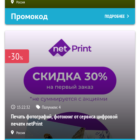
Россия
Промокод
ПОДРОБНЕЕ
-30
%
15:22:31
Получили:
4
Печать фотографий, фотокниг от сервиса цифровой
печати netPrint
Россия