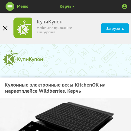
Меню
Керчь
КупиКупон
Мобильное приложение
Загрузить
ещё удобнее
Кухонные электронные весы KitchenOK на
маркетплейсе Wildberries. Керчь