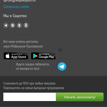
sprosi@kupikupon.ru
Связаться с нами
Мы в Соцсетях
Все наши купоны доступны
через Мобильное Приложение:
Ищите скидки поблизости,
не выходя из чата:
Сэкономьте до 90% при любых покупках
Подпишитесь на самые выгодные предложения