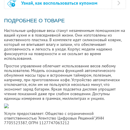
Узнай, как воспользоваться купоном
ПОДРОБНЕЕ О ТОВАРЕ
Настольные цифровые весы станут незаменимым помощником на
вашей кухне и в повседневной жизни. Они изготовлены из
качественного пластика. В комплекте идет силиконовый коврик,
который не впитывает влагу и запахи, что обеспечивает
долговечность и легкость в уходе. Корпус модели надежно
фиксируется на поверхности и не скользит во время
использования.
Простое управление облегчает использование весов любому
пользователю. Модель оснащена функцией автоматического
обнуления массы тары и встроенным таймером, полезным,
например, при приготовлении кофе. Устройство автоматически
отключается, если им не пользуются несколько минут, что
экономит заряд батареи. Яркая подсветка дисплея упрощает
чтение показаний даже при слабом освещении. Доступны
единицы измерения в граммах, миллилитрах и унциях.
Услуги предоставляет: Общество с ограниченной
ответственностью "Агентство Цифровых Решений",
ИНН
7705523387
, ОГРН 1127747063212