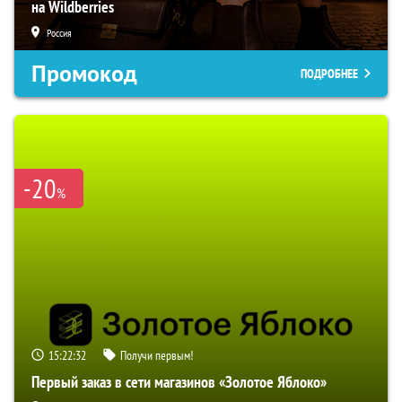
на Wildberries
Россия
Промокод
ПОДРОБНЕЕ
-20
%
15:22:31
Получи первым!
Первый заказ в сети магазинов «Золотое Яблоко»