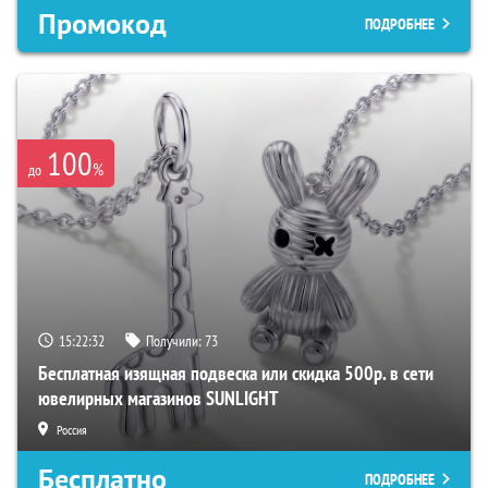
Промокод
ПОДРОБНЕЕ
100
%
до
15:22:31
Получили:
73
Бесплатная изящная подвеска или скидка 500р. в сети
ювелирных магазинов SUNLIGHT
Россия
Бесплатно
ПОДРОБНЕЕ