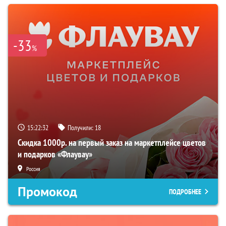
-33
%
15:22:31
Получили:
18
Скидка 1000р. на первый заказ на маркетплейсе цветов
и подарков «Флаувау»
Россия
Промокод
ПОДРОБНЕЕ