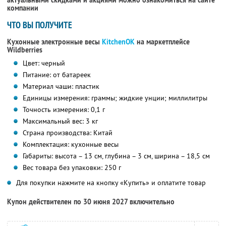
актуальными скидками и акциями можно ознакомиться на сайте
компании
ЧТО ВЫ ПОЛУЧИТЕ
Кухонные электронные весы
KitchenOK
на маркетплейсе
Wildberries
Цвет: черный
Питание: от батареек
Материал чаши: пластик
Единицы измерения: граммы; жидкие унции; миллилитры
Точность измерения: 0,1 г
Максимальный вес: 3 кг
Страна производства: Китай
Комплектация: кухонные весы
Габариты: высота – 13 см, глубина – 3 см, ширина – 18,5 см
Вес товара без упаковки: 250 г
Для покупки нажмите на кнопку «Купить» и оплатите товар
Купон действителен по 30 июня 2027 включительно