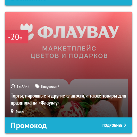
-20
%
15:22:31
Получили:
6
Торты, пирожные и другие сладости, а также товары для
праздника на «Флаувау»
Россия
Промокод
ПОДРОБНЕЕ