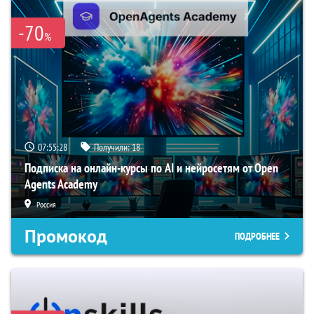
-70
%
07:55:27
Получили:
18
Подписка на онлайн-курсы по AI и нейросетям от Open
Agents Academy
Россия
Промокод
ПОДРОБНЕЕ