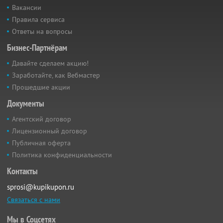
Вакансии
Правила сервиса
Ответы на вопросы
Бизнес-Партнёрам
Давайте сделаем акцию!
Заработайте, как Вебмастер
Прошедшие акции
Документы
Агентский договор
Лицензионный договор
Публичная оферта
Политика конфиденциальности
Контакты
sprosi@kupikupon.ru
Связаться с нами
Мы в Соцсетях