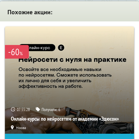
Похожие акции:
-60
%
07:55:27
Получили:
6
Онлайн-курсы по нейросетям от академии «Эдюсон»
Москва