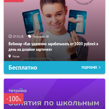
07:55:27
Получили:
48
Вебинар «Как удаленно зарабатывать от 3000 рублей в
день на дизайне карточек»
Россия
Бесплатно
ПОДРОБНЕЕ
-100
%