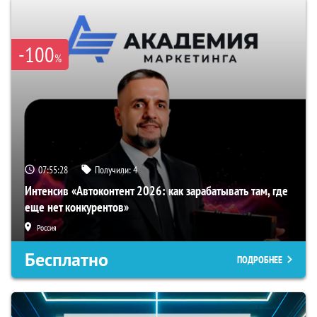
-100
%
07:55:27
Получили:
4
Интенсив «Автоконтент 2026: как зарабатывать там, где
еще нет конкурентов»
Россия
Бесплатно
ПОДРОБНЕЕ