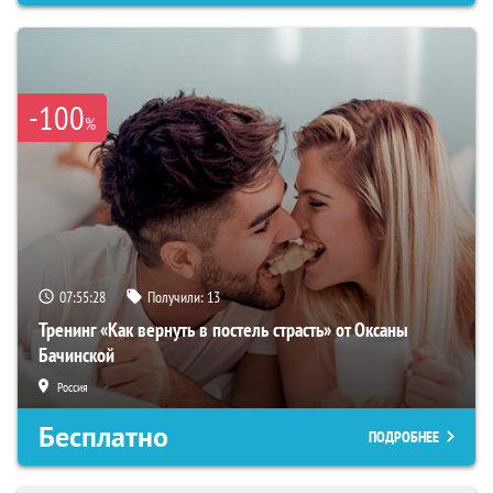
-100
%
07:55:27
Получили:
13
Тренинг «Как вернуть в постель страсть» от Оксаны
Бачинской
Россия
Бесплатно
ПОДРОБНЕЕ