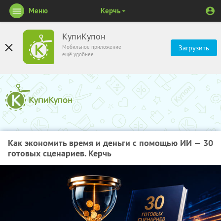
Меню
Керчь
КупиКупон
Мобильное приложение
Загрузить
ещё удобнее
Как экономить время и деньги с помощью ИИ — 30
готовых сценариев. Керчь