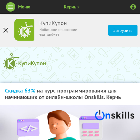
Меню
Керчь
КупиКупон
Мобильное приложение
Загрузить
ещё удобнее
Скидка 63%
на курс программирования для
начинающих от онлайн-школы Onskills. Керчь