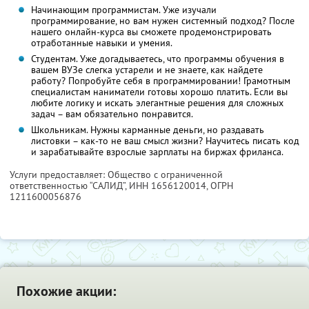
Начинающим программистам. Уже изучали
программирование, но вам нужен системный подход? После
нашего онлайн-курса вы сможете продемонстрировать
отработанные навыки и умения.
Студентам. Уже догадываетесь, что программы обучения в
вашем ВУЗе слегка устарели и не знаете, как найдете
работу? Попробуйте себя в программировании! Грамотным
специалистам наниматели готовы хорошо платить. Если вы
любите логику и искать элегантные решения для сложных
задач – вам обязательно понравится.
Школьникам. Нужны карманные деньги, но раздавать
листовки – как-то не ваш смысл жизни? Научитесь писать код
и зарабатывайте взрослые зарплаты на биржах фриланса.
Услуги предоставляет: Общество с ограниченной
ответственностью “САЛИД”,
ИНН 1656120014
, ОГРН
1211600056876
Похожие акции: