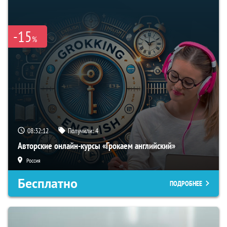
-15
%
08:32:11
Получили:
4
Авторские онлайн-курсы «Грокаем английский»
Россия
Бесплатно
ПОДРОБНЕЕ