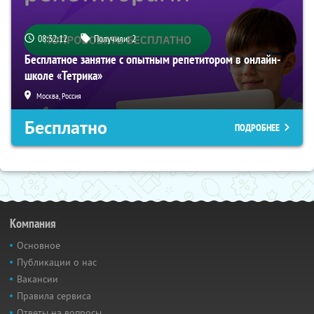
08:32:11
Получили:
2
Бесплатное занятие с опытным репетитором в онлайн-
школе «Тетрика»
Москва, Россия
Бесплатно
ПОДРОБНЕЕ
Компания
Основное
Публикации о нас
Вакансии
Правила сервиса
Ответы на вопросы