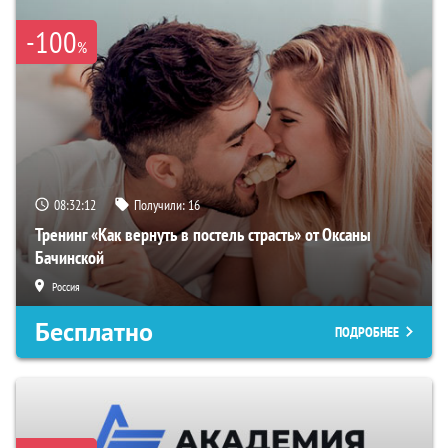
-100
%
08:32:11
Получили:
16
Тренинг «Как вернуть в постель страсть» от Оксаны
Бачинской
Россия
Бесплатно
ПОДРОБНЕЕ