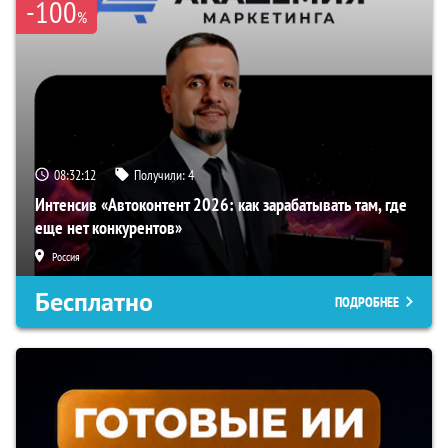
-100
%
08:32:11
Получили:
4
Интенсив «Автоконтент 2026: как зарабатывать там, где
еще нет конкурентов»
Россия
Бесплатно
ПОДРОБНЕЕ