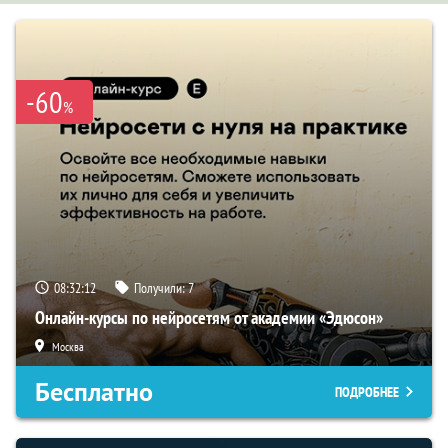
-60
%
08:32:11
Получили:
7
Онлайн-курсы по нейросетям от академии «Эдюсон»
Москва
Бесплатно
ПОДРОБНЕЕ