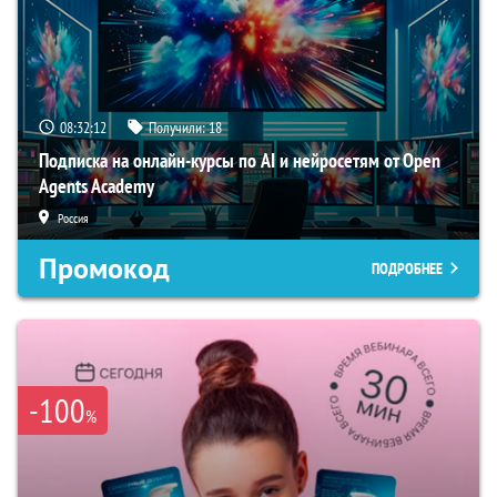
08:32:11
Получили:
18
Подписка на онлайн-курсы по AI и нейросетям от Open
Agents Academy
Россия
Промокод
ПОДРОБНЕЕ
-100
%