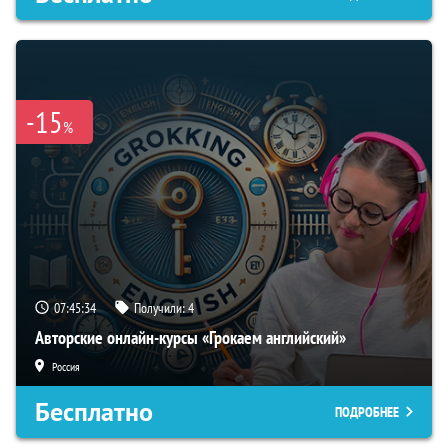
-15
%
07:45:33
Получили:
4
Авторские онлайн-курсы «Грокаем английский»
Россия
Бесплатно
ПОДРОБНЕЕ