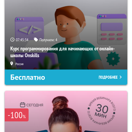
07:45:33
Получили:
4
Курс программирования для начинающих от онлайн-
школы Onskills
Россия
Бесплатно
ПОДРОБНЕЕ
-100
%