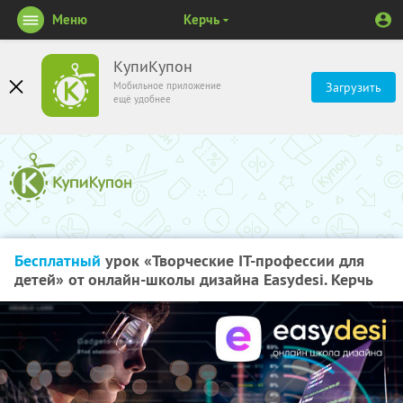
Меню
Керчь
КупиКупон
Мобильное приложение
Загрузить
ещё удобнее
Бесплатный
урок «Творческие IT-профессии для
детей» от онлайн-школы дизайна Easydesi. Керчь