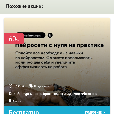
Похожие акции:
-60
%
07:45:33
Получили:
7
Онлайн-курсы по нейросетям от академии «Эдюсон»
Москва
Бесплатно
ПОДРОБНЕЕ