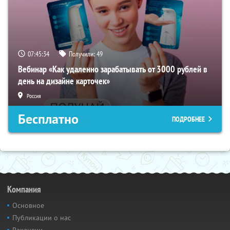
07:45:33
Получили:
49
Вебинар «Как удаленно зарабатывать от 3000 рублей в
день на дизайне карточек»
Россия
Бесплатно
ПОДРОБНЕЕ
Компания
Основное
Публикации о нас