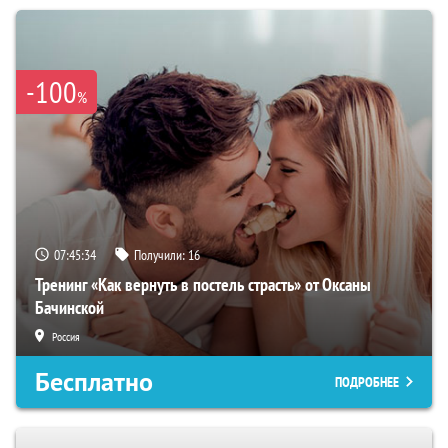
-100
%
07:45:33
Получили:
16
Тренинг «Как вернуть в постель страсть» от Оксаны
Бачинской
Россия
Бесплатно
ПОДРОБНЕЕ