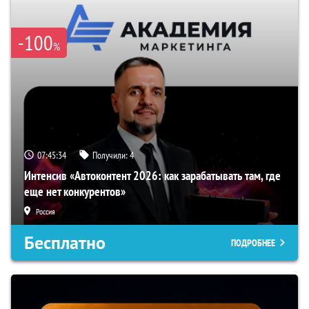
-100
%
07:45:33
Получили:
4
Интенсив «Автоконтент 2026: как зарабатывать там, где
еще нет конкурентов»
Россия
Бесплатно
ПОДРОБНЕЕ