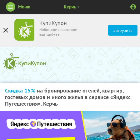
Меню
Керчь
КупиКупон
Мобильное приложение
Загрузить
ещё удобнее
Скидка 15%
на бронирование отелей, квартир,
гостевых домов и иного жилья в сервисе «Яндекс
Путешествия». Керчь