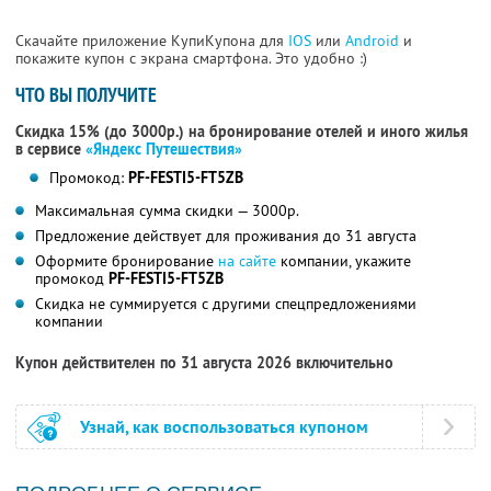
Скачайте приложение КупиКупона для
IOS
или
Android
и
покажите купон с экрана смартфона. Это удобно :)
ЧТО ВЫ ПОЛУЧИТЕ
Скидка 15% (до 3000р.) на бронирование отелей и иного жилья
в сервисе
«Яндекс Путешествия»
Промокод:
PF-FESTI5-FT5ZB
Максимальная сумма скидки — 3000р.
Предложение действует для проживания до 31 августа
Оформите бронирование
на сайте
компании, укажите
промокод
PF-FESTI5-FT5ZB
Скидка не суммируется с другими спецпредложениями
компании
Купон действителен по 31 августа 2026 включительно
Узнай, как воспользоваться купоном