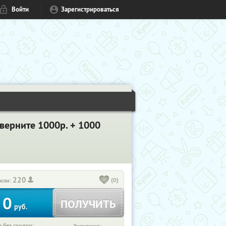
Войти
Зарегистрироваться
 верните 1000р. + 1000
220
(0)
или:
0
ПОЛУЧИТЬ
руб.
 без скидки: