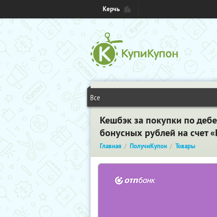
Керчь
Все
Кешбэк за покупки по дебе
бонусных рублей на счет 
Главная
ПолучиКупон
Товары