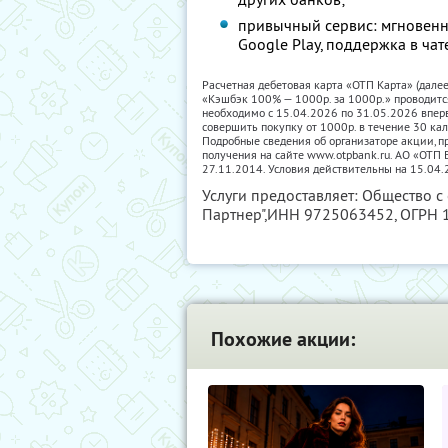
привычный сервис: мгновенн
Google Play, поддержка в чат
Расчетная дебетовая карта «ОТП Карта» (дале
«Кэшбэк 100% — 1000р. за 1000р.» проводитс
необходимо с 15.04.2026 по 31.05.2026 впер
совершить покупку от 1000р. в течение 30 ка
Подробные сведения об организаторе акции, пр
получения на сайте www.otpbank.ru. АО «ОТ
27.11.2014. Условия действительны на 15.04.
Услуги предоставляет: Общество с
Партнер",
ИНН 9725063452
, ОГРН
Похожие акции: