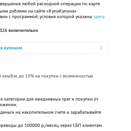
совершения любой расходной операции по карте
ыми рублями на сайте «КупиКупона»
твии с программой, условия которой указаны
здесь
2026 включительно
ся купоном
е кешбэк до 10% на покупки с возможностью
е категории для ежедневных трат и покупки от
ложении;
деньги на накопительном счете и зарабатывайте
ереводы до 500000 р./месяц через СБП клиентам