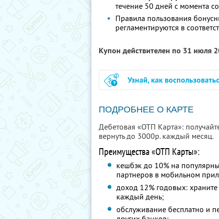
течение 50 дней с момента 
Правила пользования бонусн
регламентируются в соответс
Купон действителен по 31 июля 
Узнай, как воспользовать
ПОДРОБНЕЕ О КАРТЕ
Дебетовая «ОТП Карта»: получайт
вернуть до 3000р. каждый месяц.
Преимущества «ОТП Карты»:
кешбэк до 10% на популярны
партнеров в мобильном при
доход 12% годовых: храните 
каждый день;
обслуживание бесплатно и п
других банков;