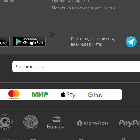
е акции
Публичная оферта
Политика конфиденциальности
Ищите скидки поблизости,
не выходя из чата: