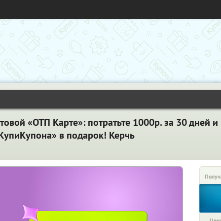
товой «ОТП Карте»: потратьте 1000р. за 30 дней и
«КупиКупона» в подарок! Керчь
Получ
Цена