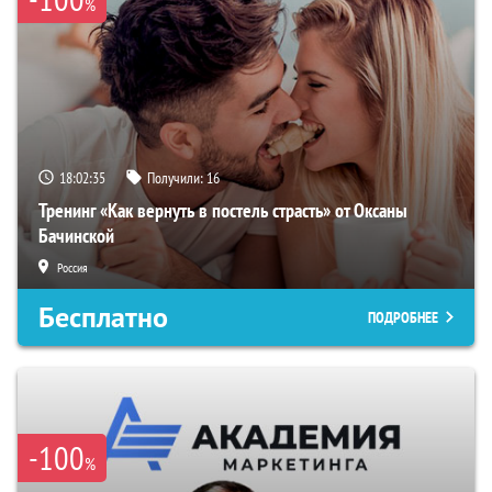
%
18:02:34
Получили:
16
Тренинг «Как вернуть в постель страсть» от Оксаны
Бачинской
Россия
Бесплатно
ПОДРОБНЕЕ
-100
%