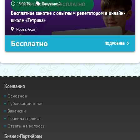
18:02:34
Получили:
2
Бесплатное занятие с опытным репетитором в онлайн-
школе «Тетрика»
Москва, Россия
Бесплатно
ПОДРОБНЕЕ
Компания
Основное
Публикации о нас
Вакансии
Правила сервиса
Ответы на вопросы
Бизнес-Партнёрам