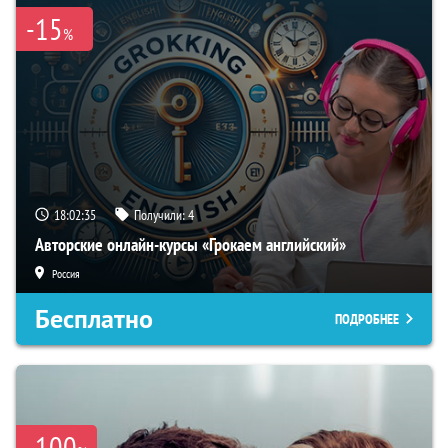
-15
%
18:02:34
Получили:
4
Авторские онлайн-курсы «Грокаем английский»
Россия
Бесплатно
ПОДРОБНЕЕ
-100