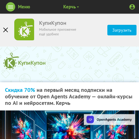
Меню
Керчь
КупиКупон
Мобильное приложение
Загрузить
ещё удобнее
Скидка 70%
на первый месяц подписки на
обучение от Open Agents Academy — онлайн-курсы
по AI и нейросетям. Керчь