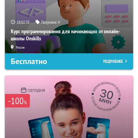
18:02:34
Получили:
4
Курс программирования для начинающих от онлайн-
школы Onskills
Россия
Бесплатно
ПОДРОБНЕЕ
-100
%