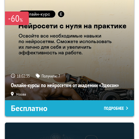
-60
%
18:02:34
Получили:
7
Онлайн-курсы по нейросетям от академии «Эдюсон»
Москва
Бесплатно
ПОДРОБНЕЕ