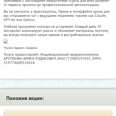
тренажёры с настоящими нейросетями. Курсы для всех уровней:
от первого промпта до профессиональной автоматизации.
Вы не смотрите, а практикуетесь. Прямо в интерфейсе урока для
вас открывается чат с ведущими моделями, такими как Claude,
GPT-4o или Gemini.
Учебная программа никогда не устаревает. Каждый день AI-
методолог анализирует рынок и обновляет материалы, поэтому
вы всегда получаете самые свежие и востребованные знания.
*Оупен Эджентс Экедеми
Услуги предоставляет: Индивидуальный предприниматель
АРУТЮНЯН АРМЕН РУДИКОВИЧ,
ИНН 772489197035
, ОГРН
319774600514418
Похожие акции: