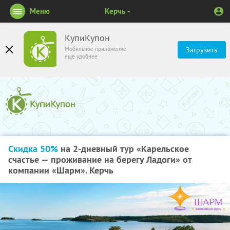
Меню
Керчь
КупиКупон
Мобильное приложение
Загрузить
ещё удобнее
Скидка 50%
на 2-дневный тур «Карельское
счастье — проживание на берегу Ладоги» от
компании «Шарм». Керчь