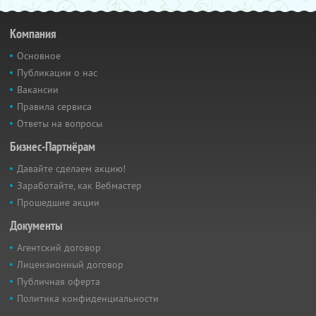
Компания
Основное
Публикации о нас
Вакансии
Правила сервиса
Ответы на вопросы
Бизнес-Партнёрам
Давайте сделаем акцию!
Заработайте, как Вебмастер
Прошедшие акции
Документы
Агентский договор
Лицензионный договор
Публичная оферта
Политика конфиденциальности