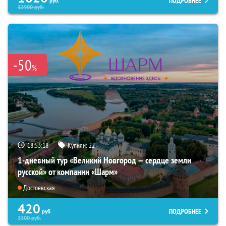
ПОДРОБНЕЕ
руб.
12900
руб.
-50
%
18:53:17
Купили:
22
1-дневный тур «Великий Новгород — сердце земли
русской» от компании «Шарм»
Достоевская
420
ПОДРОБНЕЕ
руб.
3300
руб.