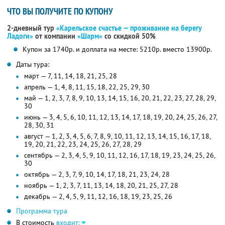
ЧТО ВЫ ПОЛУЧИТЕ ПО КУПОНУ
2-дневный тур
«Карельское счастье — проживание на берегу
Ладоги»
от компании
«Шарм»
со скидкой 50%
Купон за 1740р. и доплата на месте: 5210р. вместо 13900р.
Даты тура:
март — 7, 11, 14, 18, 21, 25, 28
апрель — 1, 4, 8, 11, 15, 18, 22, 25, 29, 30
май — 1, 2, 3, 7, 8, 9, 10, 13, 14, 15, 16, 20, 21, 22, 23, 27, 28, 29,
30
июнь — 3, 4, 5, 6, 10, 11, 12, 13, 14, 17, 18, 19, 20, 24, 25, 26, 27,
28, 30, 31
август — 1, 2, 3, 4, 5, 6, 7, 8, 9, 10, 11, 12, 13, 14, 15, 16, 17, 18,
19, 20, 21, 22, 23, 24, 25, 26, 27, 28, 29
сентябрь — 2, 3, 4, 5, 9, 10, 11, 12, 16, 17, 18, 19, 23, 24, 25, 26,
30
октябрь — 2, 3, 7, 9, 10, 14, 17, 18, 21, 23, 24, 28
ноябрь — 1, 2, 3, 7, 11, 13, 14, 18, 20, 21, 25, 27, 28
декабрь — 2, 4, 5, 9, 11, 12, 16, 18, 19, 23, 25, 26
Программа тура
В стоимость
входит: