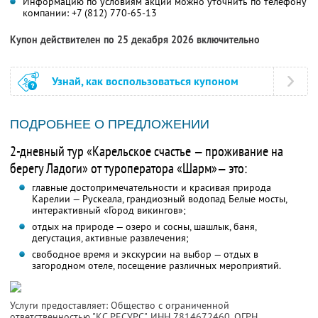
Информацию по условиям акции можно уточнить по телефону
компании:
+7 (812) 770-65-13
Купон действителен по 25 декабря 2026 включительно
Узнай, как воспользоваться купоном
ПОДРОБНЕЕ О ПРЕДЛОЖЕНИИ
2-дневный тур «Карельское счастье — проживание на
берегу Ладоги» от туроператора «Шарм»— это:
главные достопримечательности и красивая природа
Карелии — Рускеала, грандиозный водопад Белые мосты,
интерактивный «Город викингов»;
отдых на природе — озеро и сосны, шашлык, баня,
дегустация, активные развлечения;
свободное время и экскурсии на выбор — отдых в
загородном отеле, посещение различных мероприятий.
Услуги предоставляет: Общество с ограниченной
ответственностью "КС РЕСУРС",
ИНН 7814672460
, ОГРН