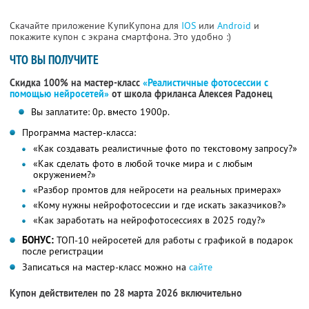
Скачайте приложение КупиКупона для
IOS
или
Android
и
покажите купон с экрана смартфона. Это удобно :)
ЧТО ВЫ ПОЛУЧИТЕ
Скидка 100% на мастер-класс
«Реалистичные фотосессии с
помощью нейросетей»
от школа фриланса Алексея Радонец
Вы заплатите: 0р. вместо 1900р.
Программа мастер-класса:
«Как создавать реалистичные фото по текстовому запросу?»
«Как сделать фото в любой точке мира и с любым
окружением?»
«Разбор промтов для нейросети на реальных примерах»
«Кому нужны нейрофотосессии и где искать заказчиков?»
«Как заработать на нейрофотосессиях в 2025 году?»
БОНУС:
ТОП-10 нейросетей для работы с графикой в подарок
после регистрации
Записаться на мастер-класс можно на
сайте
Купон действителен по 28 марта 2026 включительно