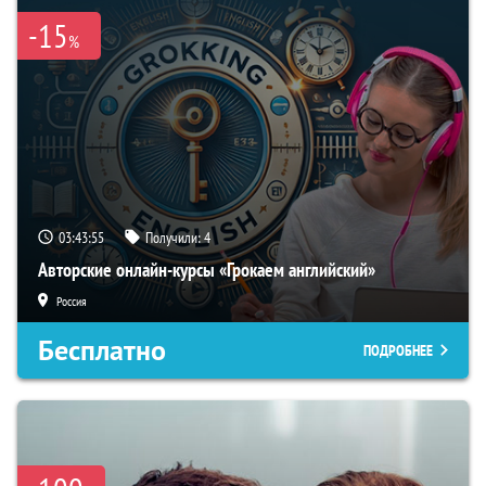
-15
%
03:43:54
Получили:
4
Авторские онлайн-курсы «Грокаем английский»
Россия
Бесплатно
ПОДРОБНЕЕ