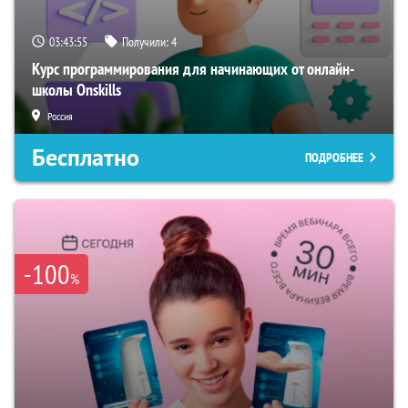
03:43:54
Получили:
4
Курс программирования для начинающих от онлайн-
школы Onskills
Россия
Бесплатно
ПОДРОБНЕЕ
-100
%