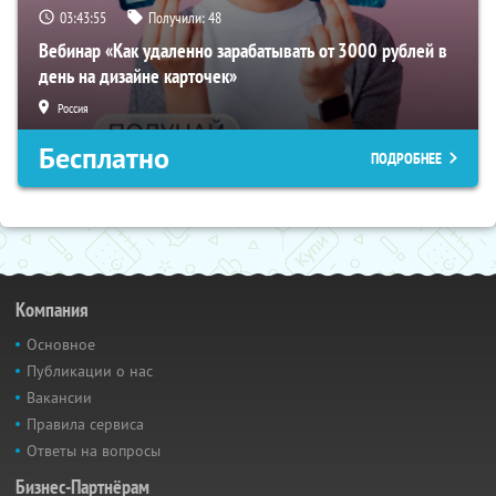
03:43:54
Получили:
48
Вебинар «Как удаленно зарабатывать от 3000 рублей в
день на дизайне карточек»
Россия
Бесплатно
ПОДРОБНЕЕ
Компания
Основное
Публикации о нас
Вакансии
Правила сервиса
Ответы на вопросы
Бизнес-Партнёрам