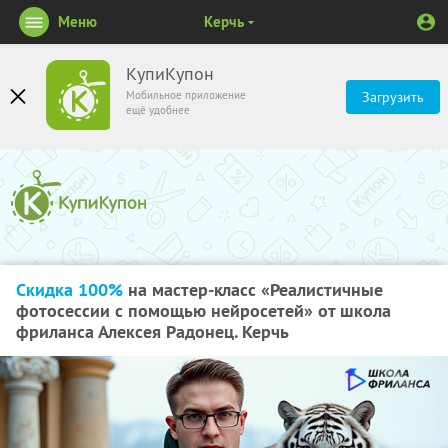
Меню
Керчь
КупиКупон
Мобильное приложение
Загрузить
ещё удобнее
Скидка 100%
на мастер-класс «Реалистичные
фотосессии с помощью нейросетей» от школа
фриланса Алексея Радонец. Керчь