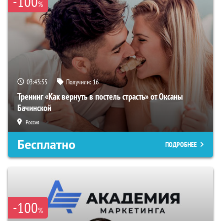
-100
%
03:43:54
Получили:
16
Тренинг «Как вернуть в постель страсть» от Оксаны
Бачинской
Россия
Бесплатно
ПОДРОБНЕЕ
-100
%