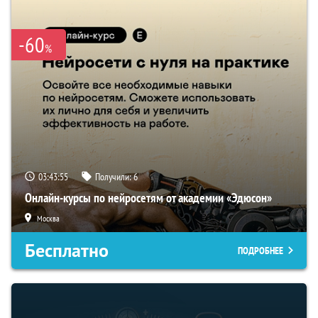
-60
%
03:43:54
Получили:
6
Онлайн-курсы по нейросетям от академии «Эдюсон»
Москва
Бесплатно
ПОДРОБНЕЕ