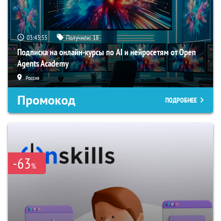
03:43:54
Получили:
18
Подписка на онлайн-курсы по AI и нейросетям от Open
Agents Academy
Россия
Промокод
ПОДРОБНЕЕ
-63
%