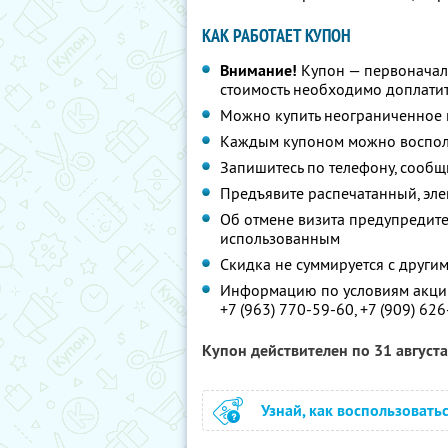
КАК РАБОТАЕТ КУПОН
Внимание!
Купон — первоначал
стоимость необходимо доплатит
Можно купить неограниченное 
Каждым купоном можно восполь
Запишитесь по телефону, сообщ
Предъявите распечатанный, эл
Об отмене визита предупредите 
использованным
Скидка не суммируется с друг
Информацию по условиям акции
+7 (963) 770-59-60,
+7 (909) 62
Купон действителен по 31 август
Узнай, как воспользовать