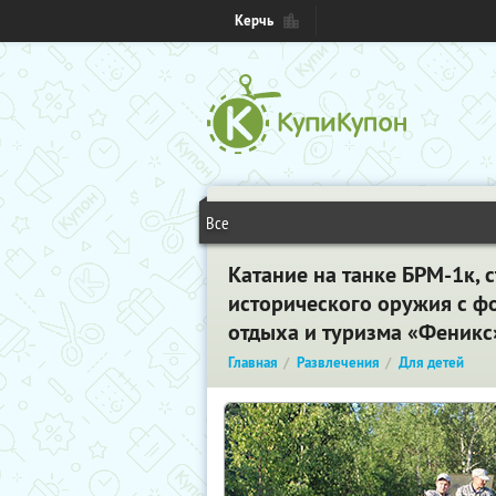
Керчь
Все
Катание на танке БРМ-1к, 
исторического оружия с ф
отдыха и туризма «Феникс
Главная
Развлечения
Для детей