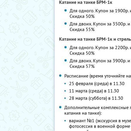
Катание на танке БРМ-1к
Для одного. Купон за 1900р. 
Скидка 50%
Для двоих. Купон за 3500р. и
Скидка 55%
Катание на танке БРМ-1к и стрел
Для одного. Купон за 2200р. 
Скидка 50%
Для двоих. Купон за 3900р. и
Скидка 57%
Расписание (время уточняйте н
25 февраля (среда) в 11.30
11 марта (среда) в 11.30
28 марта (суббота) в 11.30
Дополнительные комплексные п
катания на танке):
вариант №1 (экскурсия в муз
фотосессия в военной форме 