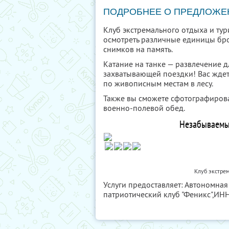
ПОДРОБНЕЕ О ПРЕДЛОЖЕ
Клуб экстремального отдыха и тур
осмотреть различные единицы бро
снимков на память.
Катание на танке — развлечение дл
захватывающей поездки! Вас ждет
по живописным местам в лесу.
Также вы сможете сфотографирова
военно-полевой обед.
Незабываемы
Клуб экстре
Услуги предоставляет: Автономна
патриотический клуб "Феникс",
ИНН