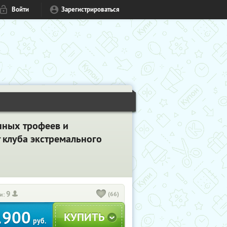
Войти
Зарегистрироваться
енных трофеев и
 клуба экстремального
9
(66)
и:
1900
руб.