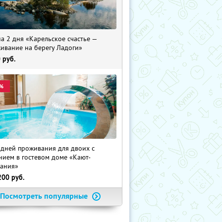
на 2 дня «Карельское счастье —
ивание на берегу Ладоги»
0
руб.
%
 дней проживания для двоих с
нием в гостевом доме «Кают-
ания»
200
руб.
Посмотреть популярные