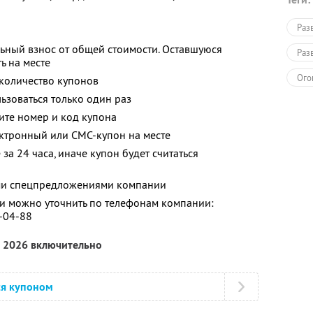
Раз
ьный взнос от общей стоимости. Оставшуюся
Раз
ь на месте
Ого
количество купонов
зоваться только один раз
Для
ите номер и код купона
ектронный или СМС-купон на месте
за 24 часа, иначе купон будет считаться
ими спецпредложениями компании
 можно уточнить по телефонам компании:
6-04-88
а 2026 включительно
ся купоном