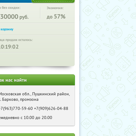
 без скидки:
Экономия:
30000
57%
до
руб.
нца продаж осталось:
:
:
ак нас найти
Московская обл., Пушкинский район,
с. Барково, промзона
+7(963)770-59-60 +7(909)626-04-88
ежедневно с 10.00 до 20.00