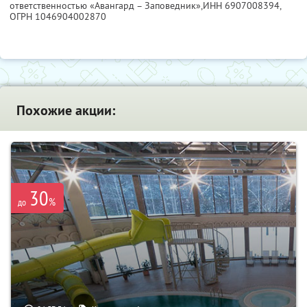
ответственностью «Авангард – Заповедник»,
ИНН 6907008394
,
ОГРН 1046904002870
Похожие акции:
30
%
до