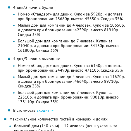
4 дня/3 ночи в будни
Номер «Стандарт» для двоих. Купон за 5920р. и доплата
при бронировании: 23680р. вместо 45550р. Скидка 35%
Малый дом для компании до 4 человек. Купон за 10650р.
и доплата при бронировании: 42590р. вместо 81910р.
Скидка 35%
Большой дом для компании до 7 человек. Купон за
21040р. и доплата при бронировании: 84130р. вместо
161800р. Скидка 35%
4 дня/3 ночи в выходные
Номер «Стандарт» для двоих. Купон за 6130р. и доплата
при бронировании: 24490р. вместо 47110р. Скидка 35%
Малый дом для компании до 4 человек. Купон за 11670р.
и доплата при бронировании: 46640р. вместо 89710р.
Скидка 35%
Большой дом для компании до 7 человек. Купон за
22510р. и доплата при бронировании: 90010р. вместо
173110р. Скидка 35%
В стоимость
входит:
Максимальное количество гостей в номерах и домах:
большой дом (140 кв. м) — 12 человек (цены указаны за
проживание 7 гостей)