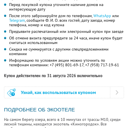
Перед покупкой купона уточните наличие домов на
интересующую дату
После этого забронируйте дом по телефонам,
WhatsApp
или
Telegram
, сообщите Ф. И. О. всех гостей, дату заезда, номер
телефона, номер и код купона
Предъявите распечатанный или электронный купон при заезде
Об отмене визита предупредите за 24 часа, иначе купон будет
считаться использованным
Скидка не суммируется с другими спецпредложениями
компании
Информацию по условиям акции можно уточнить по
телефонам компании:
+7 (495) 801-69-17,
+7 (958) 717-19-61
Купон действителен по 31 августа 2026 включительно
Узнай, как воспользоваться купоном
ПОДРОБНЕЕ ОБ ЭКООТЕЛЕ
На самом берегу озера, всего в 10 минутах от трассы М10, среди
лесной тишины, находится экоотель «Киногородок». Все