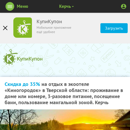
Меню
Керчь
КупиКупон
Мобильное приложение
Загрузить
ещё удобнее
Скидка до 35%
на отдых в экоотеле
«Киногородок» в Тверской области: проживание в
доме или номере, 3-разовое питание, посещение
бани, пользование мангальной зоной. Керчь