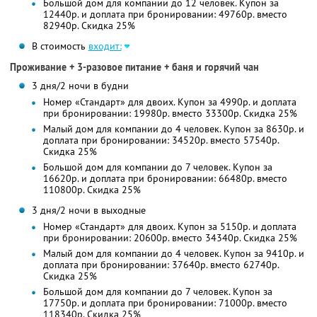
Большой дом для компании до 12 человек. Купон за
12440р. и доплата при бронировании: 49760р. вместо
82940р. Скидка 25%
В стоимость
входит:
Проживание + 3-разовое питание + баня и горячий чан
3 дня/2 ночи в будни
Номер «Стандарт» для двоих. Купон за 4990р. и доплата
при бронировании: 19980р. вместо 33300р. Скидка 25%
Малый дом для компании до 4 человек. Купон за 8630р. и
доплата при бронировании: 34520р. вместо 57540р.
Скидка 25%
Большой дом для компании до 7 человек. Купон за
16620р. и доплата при бронировании: 66480р. вместо
110800р. Скидка 25%
3 дня/2 ночи в выходные
Номер «Стандарт» для двоих. Купон за 5150р. и доплата
при бронировании: 20600р. вместо 34340р. Скидка 25%
Малый дом для компании до 4 человек. Купон за 9410р. и
доплата при бронировании: 37640р. вместо 62740р.
Скидка 25%
Большой дом для компании до 7 человек. Купон за
17750р. и доплата при бронировании: 71000р. вместо
118340р. Скидка 25%