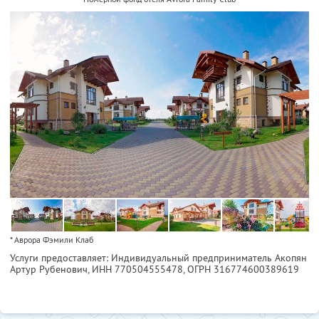
* Аврора Фэмили Клаб
Услуги предоставляет: Индивидуальный предприниматель Акопян
Артур Рубенович,
ИНН 770504555478
, ОГРН 316774600389619