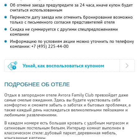
Об отмене заезда предупредите за 24 часа, иначе купон будет
считаться использованным
Перенести дату заезда или отменить бронирование возможно
только с письменного согласия представителей отеля
Скидка не суммируется с другими спецпредложениями
компании
Информацию по условиям акции можно уточнить по телефону
компании:
+7 (495) 225-44-00
Узнай, как воспользоваться купоном
ПОДРОБНЕЕ ОБ ОТЕЛЕ
Отдых в загородном отеле Avrora Family Club превзойдет даже
самые смелые ожидания. Здесь вы будете чувствовать себя
комфортно и сможете забыть о заботах и бытовых проблемах, а
также каждый день наслаждаться великолепными пейзажами и
любимыми развлечениями.
В каждом номере есть большая кровать с удобным матрасом и
сатиновым постельным бельем. Интерьер комнат выполнен в
классическом стиле: дубовый паркет, деревянная мебель,
изысканные картины.