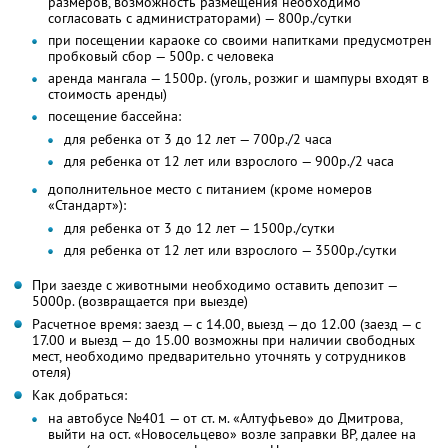
размеров, возможность размещения необходимо
согласовать с администраторами) — 800р./сутки
при посещении караоке со своими напитками предусмотрен
пробковый сбор — 500р. с человека
аренда мангала — 1500р. (уголь, розжиг и шампуры входят в
стоимость аренды)
посещение бассейна:
для ребенка от 3 до 12 лет — 700р./2 часа
для ребенка от 12 лет или взрослого — 900р./2 часа
дополнительное место с питанием (кроме номеров
«Стандарт»):
для ребенка от 3 до 12 лет — 1500р./сутки
для ребенка от 12 лет или взрослого — 3500р./сутки
При заезде с животными необходимо оставить депозит —
5000р. (возвращается при выезде)
Расчетное время: заезд — с 14.00, выезд — до 12.00 (заезд — с
17.00 и выезд — до 15.00 возможны при наличии свободных
мест, необходимо предварительно уточнять у сотрудников
отеля)
Как добраться:
на автобусе №401 — от ст. м. «Алтуфьево» до Дмитрова,
выйти на ост. «Новосельцево» возле заправки BP, далее на