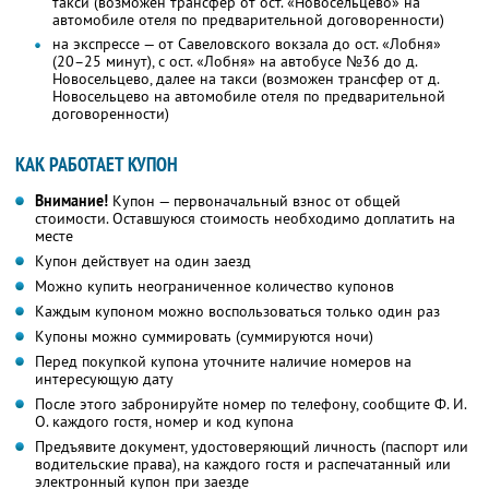
такси (возможен трансфер от ост. «Новосельцево» на
автомобиле отеля по предварительной договоренности)
на экспрессе — от Савеловского вокзала до ост. «Лобня»
(20–25 минут), с ост. «Лобня» на автобусе №36 до д.
Новосельцево, далее на такси (возможен трансфер от д.
Новосельцево на автомобиле отеля по предварительной
договоренности)
КАК РАБОТАЕТ КУПОН
Внимание!
Купон — первоначальный взнос от общей
стоимости. Оставшуюся стоимость необходимо доплатить на
месте
Купон действует на один заезд
Можно купить неограниченное количество купонов
Каждым купоном можно воспользоваться только один раз
Купоны можно суммировать (суммируются ночи)
Перед покупкой купона уточните наличие номеров на
интересующую дату
После этого забронируйте номер по телефону, сообщите Ф. И.
О. каждого гостя, номер и код купона
Предъявите документ, удостоверяющий личность (паспорт или
водительские права), на каждого гостя и распечатанный или
электронный купон при заезде