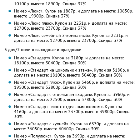
10100р. вместо 18900р. Скидка 37%
Номер «Люкс». Купон за 1887р. и доплата на месте: 10650р.
вместо 19900р. Скидка 37%
Номер «Люкс плюс». Купон за 2231р. и доплата на месте:
12700р. вместо 23700р. Скидка 37%
Номер «Люкс семейный 2-комнатный». Купон за 2231р. и
доплата на месте: 12700р. вместо 23700р. Скидка 37%
3 дня/2 ночи в выходные и праздники
Номер «Стандарт». Купон за 3180р. и доплата на месте:
18100р. вместо 30400р. Скидка 30%
Номер «Стандарт на цокольном этаже». Купон за 3180р. и
доплата на месте: 18100р. вместо 30400р. Скидка 30%
Номер «Стандарт плюс». Купон за 3460р. и доплата на месте:
19500р. вместо 32800р. Скидка 30%
Номер «Стандарт с отдельным входом». Купон за 3960р. и
доплата на месте: 22500р. вместо 37800р. Скидка 30%
Номер «Стандарт плюс с отдельным входом». Купон за
4160р. и доплата на месте: 23700р. вместо 39800р. Скидка
30%
Номер «Стандарт с кухней». Купон за 6370р. и доплата на
месте: 36050р. вместо 60600р. Скидка 30%
Номер «Полулюкс». Купон за 3690р. и доплата на месте: