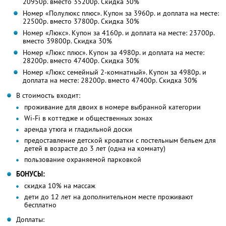
20950р. вместо 35200р. Скидка 30%
Номер «Полулюкс плюс». Купон за 3960р. и доплата на месте:
22500р. вместо 37800р. Скидка 30%
Номер «Люкс». Купон за 4160р. и доплата на месте: 23700р.
вместо 39800р. Скидка 30%
Номер «Люкс плюс». Купон за 4980р. и доплата на месте:
28200р. вместо 47400р. Скидка 30%
Номер «Люкс семейный 2-комнатный». Купон за 4980р. и
доплата на месте: 28200р. вместо 47400р. Скидка 30%
В стоимость входит:
проживание для двоих в номере выбранной категории
Wi-Fi в коттедже и общественных зонах
аренда утюга и гладильной доски
предоставление детской кроватки с постельным бельем для
детей в возрасте до 3 лет (одна на комнату)
пользование охраняемой парковкой
БОНУСЫ:
скидка 10% на массаж
дети до 12 лет на дополнительном месте проживают
бесплатно
Доплаты: