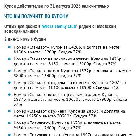
Купон действителен по 31 августа 2026 включительно
ЧТО ВЫ ПОЛУЧИТЕ ПО КУПОНУ
Отдых для двоих в
Avrora Family Club
* рядом с Пяловским
водохранилищем
2 дня/1 ночь в будни
Номер «Стандарт». Купон за 1426р. и доплата на месте:
8150р. вместо 15200р. Скидка 37%
Номер «Стандарт на цокольном этаже». Купон за 1426р. и
доплата на месте: 8150р. вместо 15200р. Скидка 37%
Номер «Стандарт плюс». Купон за 1532р. и доплата на месте:
8800р. вместо 16400р. Скидка 37%
Номер «Стандарт с отдельным входом». Купон за 1807р. и
доплата на месте: 10100р. вместо 18900р. Скидка 37%
Номер «Стандарт плюс с отдельным входом». Купон за
1887р. и доплата на месте: 10650р. вместо 19900р. Скидка
37%
Номер «Стандарт с кухней». Купон за 2839р. и доплата на
месте: 16250р. вместо 30300р. Скидка 37%
Номер «Полулюкс». Купон за 1638р. и доплата на месте:
9450р. вместо 17600р. Скидка 37%
Номер «Полулюкс плюс». Купон за 1807р. и доплата на месте: