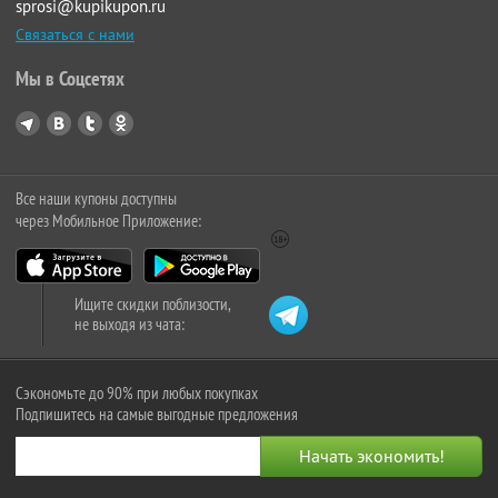
sprosi@kupikupon.ru
Связаться с нами
Мы в Соцсетях
Все наши купоны доступны
через Мобильное Приложение:
Ищите скидки поблизости,
не выходя из чата:
Сэкономьте до 90% при любых покупках
Подпишитесь на самые выгодные предложения