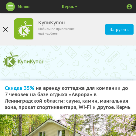
Меню
Керчь
КупиКупон
Мобильное приложение
Загрузить
ещё удобнее
Скидка 35%
на аренду коттеджа для компании до
7 человек на базе отдыха «Аврора» в
Ленинградской области: сауна, камин, мангальная
зона, прокат спортинвентаря, Wi-Fi и другое. Керчь