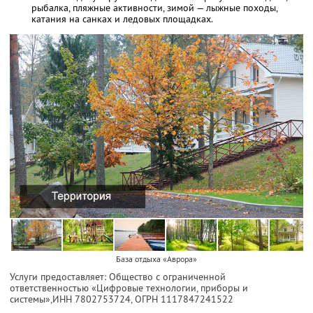
рыбалка, пляжные активности, зимой — лыжные походы,
катания на санках и ледовых площадках.
База отдыха «Аврора»
Услуги предоставляет: Общество с ограниченной
ответственностью «Цифровые технологии, приборы и
системы»,
ИНН 7802753724
, ОГРН 1117847241522