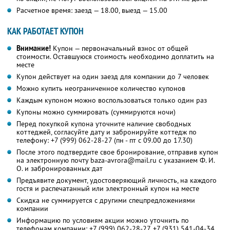
Расчетное время: заезд — 18.00, выезд — 15.00
КАК РАБОТАЕТ КУПОН
Внимание!
Купон — первоначальный взнос от общей
стоимости. Оставшуюся стоимость необходимо доплатить на
месте
Купон действует на один заезд для компании до 7 человек
Можно купить неограниченное количество купонов
Каждым купоном можно воспользоваться только один раз
Купоны можно суммировать (суммируются ночи)
Перед покупкой купона уточните наличие свободных
коттеджей, согласуйте дату и забронируйте коттедж по
телефону:
+7 (999) 062-28-27
(пн - пт с 09.00 до 17.30)
После этого подтвердите свое бронирование, отправив купон
на электронную почту baza-avrora@mail.ru с указанием Ф. И.
О. и забронированных дат
Предъявите документ, удостоверяющий личность, на каждого
гостя и распечатанный или электронный купон на месте
Скидка не суммируется с другими спецпредложениями
компании
Информацию по условиям акции можно уточнить по
телефонам компании:
+7 (999) 062-28-27,
+7 (931) 541-04-34