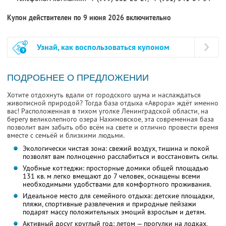
Купон действителен по 9 июня 2026 включительно
Узнай, как воспользоваться купоном
ПОДРОБНЕЕ О ПРЕДЛОЖЕНИИ
Хотите отдохнуть вдали от городского шума и наслаждаться
живописной природой? Тогда база отдыха «Аврора» ждёт именно
вас! Расположенная в тихом уголке Ленинградской области, на
берегу великолепного озера Нахимовское, эта современная база
позволит вам забыть обо всём на свете и отлично провести время
вместе с семьёй и близкими людьми.
Экологически чистая зона: свежий воздух, тишина и покой
позволят вам полноценно расслабиться и восстановить силы.
Удобные коттеджи: просторные домики общей площадью
131 кв. м легко вмещают до 7 человек, оснащены всеми
необходимыми удобствами для комфортного проживания.
Идеальное место для семейного отдыха: детские площадки,
пляжи, спортивные развлечения и природные пейзажи
подарят массу положительных эмоций взрослым и детям.
Активный досуг круглый год: летом — прогулки на лодках,