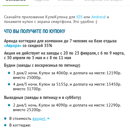
Скачайте приложение КупиКупона для
IOS
или
Android
и
покажите купон с экрана смартфона. Это удобно :)
ЧТО ВЫ ПОЛУЧИТЕ ПО КУПОНУ
Аренда коттеджа для компании до 7 человек на базе отдыха
«Аврора»
со скидкой 35%
Акция не действует на заезды с 20 по 23 февраля, с 6 по 9 марта,
с 30 апреля по 3 мая и с 8 по 11 мая
Будни (заезды с воскресенья по пятницу)
3 дня/2 ночи. Купон за 4060р. и доплата на месте: 12190р.
вместо 25000р.
4 дня/3 ночи. Купон за 5155р. и доплата на месте: 15450р.
вместо 31700р.
Выходные (заезды в пятницу и в субботу)
2 дня/1 ночь. Купон за 4090р. и доплата на месте: 12290р.
вместо 25200р.
В стоимость
входит:
В коттедже: