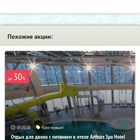
Похожие акции:
30
%
до
03:20:16
Купи первым!
Отдых для двоих с питанием в отеле Arthurs Spa Hotel