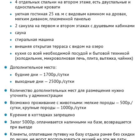
4 отдельных спальни на втором этаже, есть двуспальные и
односпальные кровати
уютная гостиная 25 кв. м с видовым камином на дровах,
мягким диваном, плазменной панелью
2 санузла на первом и втором этажах с душевыми кабинами
сауна
стиральная машина
внешняя открытая терраса с видом на озеро
кухня со всей необходимой посудой и бытовой техникой
(холодильник, микроволновая печь, плита, вытяжка, чайник)
Дополнительное место:
будние дни — 1700р./сутки
выходные дни — 2500р./сутки
Количество дополнительных мест для размещения нужно
уточнять у администрации
Возможно проживание с животными: мелкие породы — 500р./
сутки, крупные породы — 1000р./сутки
Курение в коттеджах запрещено
Залог 5000р. оплачивается наличными на базе, возвращается
при выезде
Клиенты, оплатившие путевку на базу отдыха ранее без скидки
по акции, не могут воспользоваться акцией на эти же даты