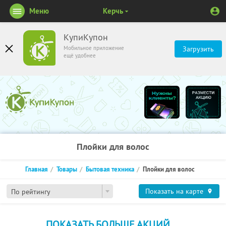
Меню
Керчь
КупиКупон
Мобильное приложение
Загрузить
ещё удобнее
Плойки для волос
Главная
Товары
Бытовая техника
Плойки для волос
Показать на карте
По рейтингу
ПОКАЗАТЬ БОЛЬШЕ АКЦИЙ