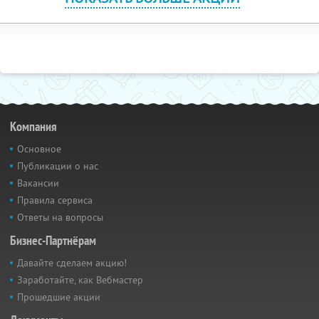
Компания
Основное
Публикации о нас
Вакансии
Правила сервиса
Ответы на вопросы
Бизнес-Партнёрам
Давайте сделаем акцию!
Заработайте, как Вебмастер
Прошедшие акции