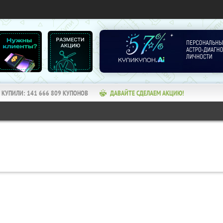
КУПИЛИ:
141 666 809
КУПОНОВ
ДАВАЙТЕ СДЕЛАЕМ АКЦИЮ!