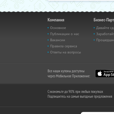
Компания
Бизнес-Пар
Основное
Давайте сд
Публикации о нас
Заработайт
Вакансии
Прошедши
Правила сервиса
Ответы на вопросы
Все наши купоны доступны
через Мобильное Приложение:
Сэкономьте до 90% при любых покупках
Подпишитесь на самые выгодные предложения