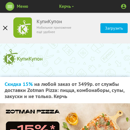
Меню
Керчь
КупиКупон
Мобильное приложение
Загрузить
ещё удобнее
Скидка 15%
на любой заказ от 3499р. от службы
доставки Zotman Pizza: пицца, комбонаборы, супы,
закуски и не только. Керчь