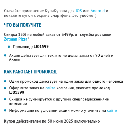
Скачайте приложение КупиКупона для
IOS
или
Android
и
покажите купон с экрана смартфона. Это удобно :)
ЧТО ВЫ ПОЛУЧИТЕ
Скидка 15% на любой заказ от 3499р. от службы доставки
Zotman Pizza
*
Промокод:
LJ01599
Акция действует для тех, кто не делал заказ от 90 дней и
более
КАК РАБОТАЕТ ПРОМОКОД
Один промокод действует на один заказ для одного человека
Оформите заказ на
сайте
компании, укажите промокод
LJ01599
Скидка не суммируется с другими спецпредложениями
компании
Информацию по условиям акции можно уточнить на
сайте
Купон действителен по 30 июня 2025 включительно