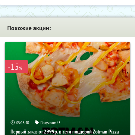
Похожие акции:
-15
%
05:16:39
Получили:
43
Первый заказ от 2999р. в сети пиццерий Zotman Pizza