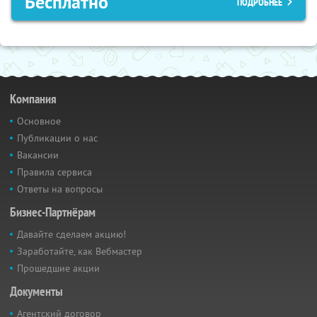
Бесплатно
ПОДРОБНЕЕ
Компания
Основное
Публикации о нас
Вакансии
Правила сервиса
Ответы на вопросы
Бизнес-Партнёрам
Давайте сделаем акцию!
Заработайте, как Вебмастер
Прошедшие акции
Документы
Агентский договор