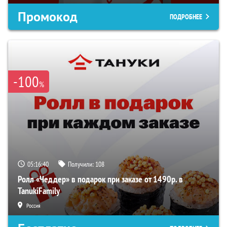
Промокод
ПОДРОБНЕЕ
-100
%
05:16:39
Получили:
108
Ролл «Чеддер» в подарок при заказе от 1490р. в
TanukiFamily
Россия