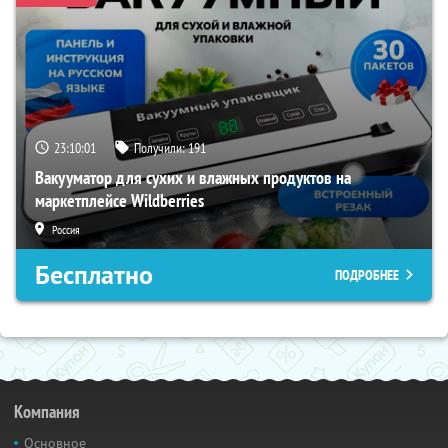
23:10:00
Получили:
191
Вакууматор для сухих и влажных продуктов на
маркетплейсе Wildberries
Россия
Бесплатно
ПОДРОБНЕЕ
Компания
Основное