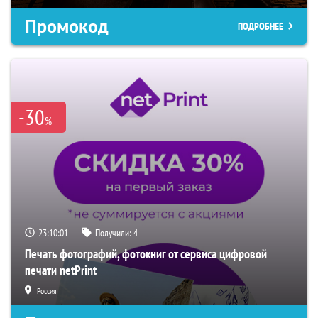
Промокод
ПОДРОБНЕЕ
-30
%
23:10:00
Получили:
4
Печать фотографий, фотокниг от сервиса цифровой
печати netPrint
Россия