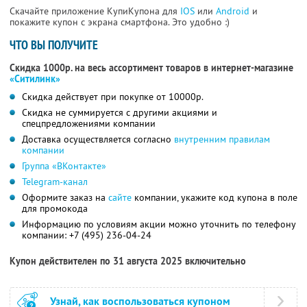
Скачайте приложение КупиКупона для
IOS
или
Android
и
покажите купон с экрана смартфона. Это удобно :)
ЧТО ВЫ ПОЛУЧИТЕ
Скидка 1000р. на весь ассортимент товаров в интернет-магазине
«Ситилинк»
Скидка действует при покупке от 10000р.
Скидка не суммируется с другими акциями и
спецпредложениями компании
Доставка осуществляется согласно
внутренним правилам
компании
Группа «ВКонтакте»
Telegram-канал
Оформите заказ на
сайте
компании, укажите код купона в поле
для промокода
Информацию по условиям акции можно уточнить по телефону
компании:
+7 (495) 236-04-24
Купон действителен по 31 августа 2025 включительно
Узнай, как воспользоваться купоном