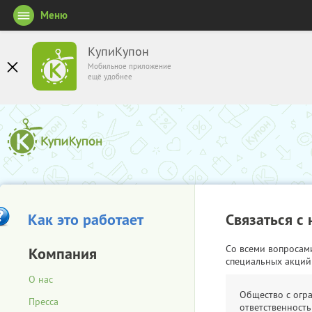
Меню
КупиКупон
Мобильное приложение
ещё удобнее
Как это работает
Связаться с
Со всеми вопросам
Компания
специальных акций
О нас
Общество с огр
Пресса
ответственность