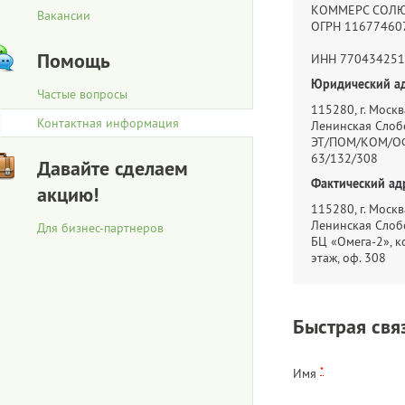
КОММЕРС СОЛ
Вакансии
ОГРН 11677460
Помощь
ИНН 770434251
Юридический ад
Частые вопросы
115280, г. Москва
Контактная информация
Ленинская Слобо
ЭТ/ПОМ/КОМ/ОФ
63/132/308
Давайте сделаем
Фактический ад
акцию!
115280, г. Москва
Ленинская Слобо
Для бизнес-партнеров
БЦ «Омега-2», ко
этаж, оф. 308
Быстрая свя
*
Имя