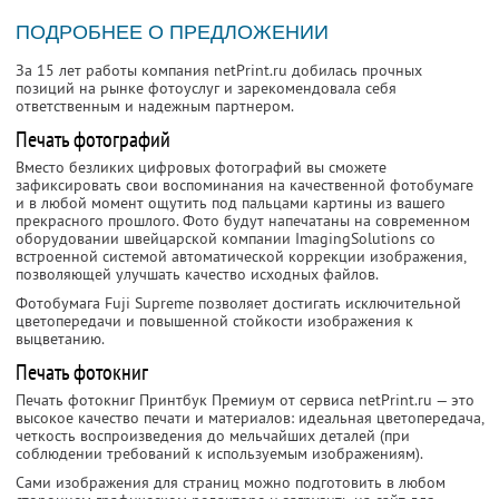
ПОДРОБНЕЕ О ПРЕДЛОЖЕНИИ
За 15 лет работы компания netPrint.ru добилась прочных
позиций на рынке фотоуслуг и зарекомендовала себя
ответственным и надежным партнером.
Печать фотографий
Вместо безликих цифровых фотографий вы сможете
зафиксировать свои воспоминания на качественной фотобумаге
и в любой момент ощутить под пальцами картины из вашего
прекрасного прошлого. Фото будут напечатаны на современном
оборудовании швейцарской компании ImagingSolutions со
встроенной системой автоматической коррекции изображения,
позволяющей улучшать качество исходных файлов.
Фотобумага Fuji Supreme позволяет достигать исключительной
цветопередачи и повышенной стойкости изображения к
выцветанию.
Печать фотокниг
Печать фотокниг Принтбук Премиум от сервиса netPrint.ru — это
высокое качество печати и материалов: идеальная цветопередача,
четкость воспроизведения до мельчайших деталей (при
соблюдении требований к используемым изображениям).
Сами изображения для страниц можно подготовить в любом