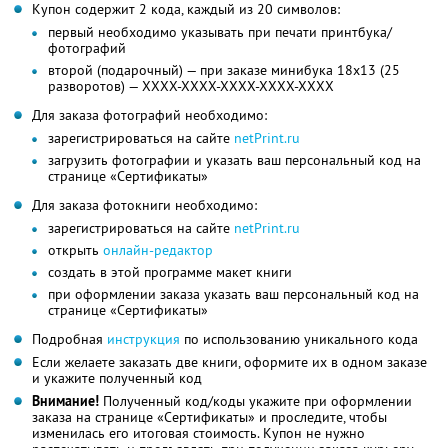
Купон содержит 2 кода, каждый из 20 символов:
первый необходимо указывать при печати принтбука/
фотографий
второй (подарочный) — при заказе минибука 18х13 (25
разворотов) — XXXX-XXXX-XXXX-XXXX-XXXX
Для заказа фотографий необходимо:
зарегистрироваться на сайте
netPrint.ru
загрузить фотографии и указать ваш персональный код на
странице «Сертификаты»
Для заказа фотокниги необходимо:
зарегистрироваться на сайте
netPrint.ru
открыть
онлайн-редактор
создать в этой программе макет книги
при оформлении заказа указать ваш персональный код на
странице «Сертификаты»
Подробная
инструкция
по использованию уникального кода
Если желаете заказать две книги, оформите их в одном заказе
и укажите полученный код
Внимание!
Полученный код/коды укажите при оформлении
заказа на странице «Сертификаты» и проследите, чтобы
изменилась его итоговая стоимость. Купон не нужно