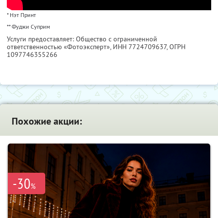
* Нэт Принт
** Фуджи Суприм
Услуги предоставляет: Общество с ограниченной
ответственностью «Фотоэксперт»,
ИНН 7724709637
, ОГРН
1097746355266
Похожие акции:
-30
%