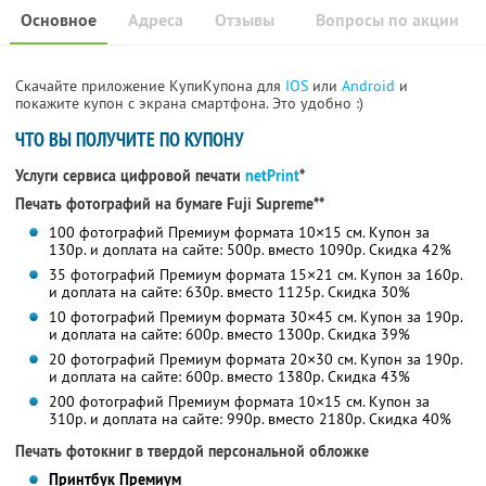
Основное
Адреса
Отзывы
Вопросы по акции
Скачайте приложение КупиКупона для
IOS
или
Android
и
покажите купон с экрана смартфона. Это удобно :)
ЧТО ВЫ ПОЛУЧИТЕ ПО КУПОНУ
Услуги сервиса цифровой печати
netPrint
*
Печать фотографий на бумаге Fuji Supreme**
100 фотографий Премиум формата 10×15 см. Купон за
130р. и доплата на сайте: 500р. вместо 1090р. Скидка 42%
35 фотографий Премиум формата 15×21 см. Купон за 160р.
и доплата на сайте: 630р. вместо 1125р. Скидка 30%
10 фотографий Премиум формата 30×45 см. Купон за 190р.
и доплата на сайте: 600р. вместо 1300р. Скидка 39%
20 фотографий Премиум формата 20×30 см. Купон за 190р.
и доплата на сайте: 600р. вместо 1380р. Скидка 43%
200 фотографий Премиум формата 10×15 см. Купон за
310р. и доплата на сайте: 990р. вместо 2180р. Скидка 40%
Печать фотокниг в твердой персональной обложке
Принтбук Премиум