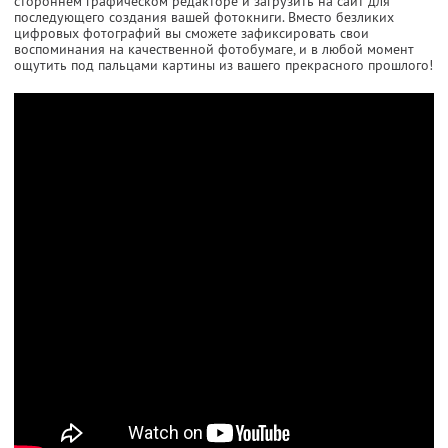
стороннем графическом редакторе и загрузить на сайт для
последующего создания вашей фотокниги. Вместо безликих
цифровых фотографий вы сможете зафиксировать свои
воспоминания на качественной фотобумаге, и в любой момент
ощутить под пальцами картины из вашего прекрасного прошлого!