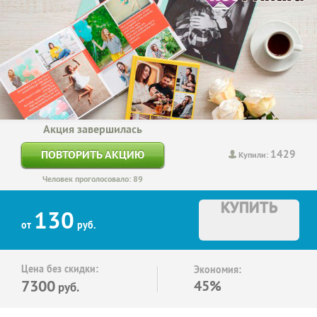
Акция завершилась
1429
ПОВТОРИТЬ АКЦИЮ
Купили:
Человек проголосовало: 89
КУПИТЬ
130
от
руб.
Цена без скидки:
Экономия:
7300
45%
руб.