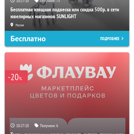
10:27:09
Получили:
73
Бесплатная изящная подвеска или скидка 500р. в сети
ювелирных магазинов SUNLIGHT
Россия
Бесплатно
ПОДРОБНЕЕ
-20
%
10:27:09
Получили:
6