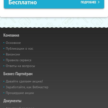
Бесплатно
ПОДРОБНЕЕ
Компания
Основное
Публикации о нас
Вакансии
Правила сервиса
Ответы на вопросы
Бизнес-Партнёрам
Давайте сделаем акцию!
Заработайте, как Вебмастер
Прошедшие акции
Документы