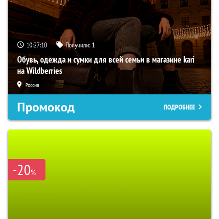
10:27:09
Получили:
1
Обувь, одежда и сумки для всей семьи в магазине kari
на Wildberries
Россия
Промокод
ПОДРОБНЕЕ
-20
%