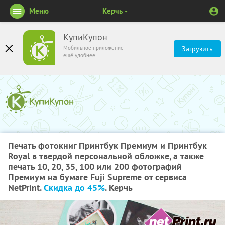
Меню
Керчь
КупиКупон
Мобильное приложение
Загрузить
ещё удобнее
Печать фотокниг Принтбук Премиум и Принтбук
Royal в твердой персональной обложке, а также
печать 10, 20, 35, 100 или 200 фотографий
Премиум на бумаге Fuji Supreme от сервиса
NetPrint.
Скидка до 45%
. Керчь