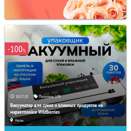
-100
%
10:27:09
Получили:
178
Вакууматор для сухих и влажных продуктов на
маркетплейсе Wildberries
Россия