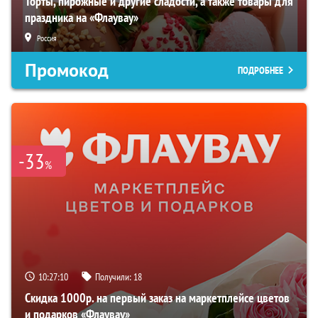
Торты, пирожные и другие сладости, а также товары для
праздника на «Флаувау»
Россия
Промокод
ПОДРОБНЕЕ
-33
%
10:27:09
Получили:
18
Скидка 1000р. на первый заказ на маркетплейсе цветов
и подарков «Флаувау»