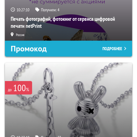
10:27:09
Получили:
4
Печать фотографий, фотокниг от сервиса цифровой
печати netPrint
Россия
Промокод
ПОДРОБНЕЕ
100
%
до