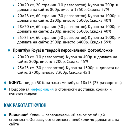
20×20 см, 20 страниц (10 разворотов). Купон за 300р. и
доплата на сайте: 800р. вместо 1750р. Скидка 37%
20×28 см, 60 страниц (30 разворотов). Купон за 1000р. и
доплата на сайте: 2200р. вместо 5300р. Скидка 40%
28×20 см, 60 страниц (30 разворотов). Купон за 1000р. и
доплата на сайте: 2200р. вместо 5300р. Скидка 40%
25×25 см, 60 страниц (30 разворотов). Купон за 1000р. и
доплата на сайте: 2900р. вместо 6400р. Скидка 39%
Принтбук Royal в твердой персональной фотообложке
20×20 см (10 разворотов). Купон за 400р. и доплата на
сайте: 800р. вместо 2200р. Скидка 45%
25×25 см (30 разворотов). Купон за 1300р. и доплата на
сайте: 2700р. вместо 7300р. Скидка 45%
БОНУС:
скидка 50% на заказ минибука 18х13 (25 разворотов)
Подробная
информация
о стоимости доставки, сроках и
пунктах выдачи
КАК РАБОТАЕТ КУПОН
Внимание!
Купон — первоначальный взнос от общей
стоимости. Оставшуюся стоимость необходимо доплатить на
сайте