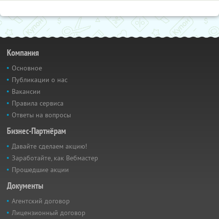
Компания
Основное
Публикации о нас
Вакансии
Правила сервиса
Ответы на вопросы
Бизнес-Партнёрам
Давайте сделаем акцию!
Заработайте, как Вебмастер
Прошедшие акции
Документы
Агентский договор
Лицензионный договор