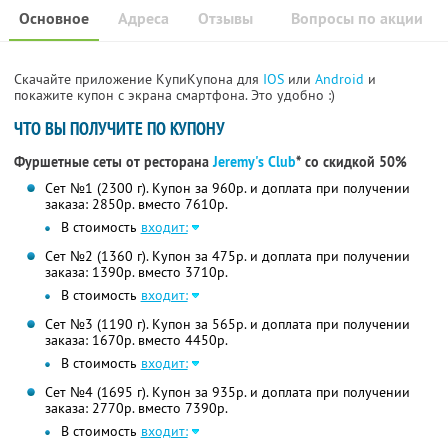
Основное
Адреса
Отзывы
Вопросы по акции
Скачайте приложение КупиКупона для
IOS
или
Android
и
покажите купон с экрана смартфона. Это удобно :)
ЧТО ВЫ ПОЛУЧИТЕ ПО КУПОНУ
Фуршетные сеты от ресторана
Jeremy's Club
*
со скидкой 50%
Сет №1 (2300 г). Купон за 960р. и доплата при получении
заказа: 2850р. вместо 7610р.
В стоимость
входит:
Сет №2 (1360 г). Купон за 475р. и доплата при получении
заказа: 1390р. вместо 3710р.
В стоимость
входит:
Сет №3 (1190 г). Купон за 565р. и доплата при получении
заказа: 1670р. вместо 4450р.
В стоимость
входит:
Сет №4 (1695 г). Купон за 935р. и доплата при получении
заказа: 2770р. вместо 7390р.
В стоимость
входит: