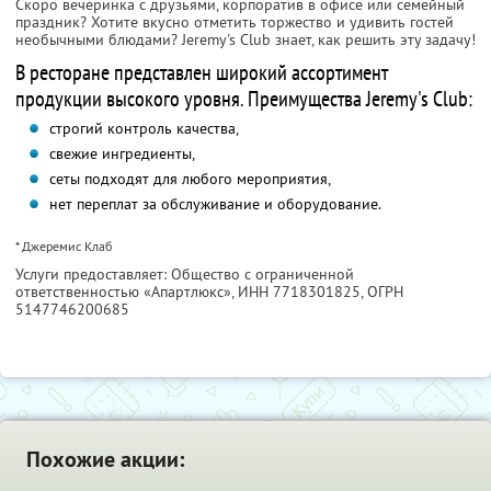
Скоро вечеринка с друзьями, корпоратив в офисе или семейный
праздник? Хотите вкусно отметить торжество и удивить гостей
необычными блюдами? Jeremy's Club знает, как решить эту задачу!
В ресторане представлен широкий ассортимент
продукции высокого уровня. Преимущества Jeremy's Club:
строгий контроль качества,
свежие ингредиенты,
сеты подходят для любого мероприятия,
нет переплат за обслуживание и оборудование.
* Джеремис Клаб
Услуги предоставляет: Общество с ограниченной
ответственностью «Апартлюкс»,
ИНН 7718301825
, ОГРН
5147746200685
Похожие акции: