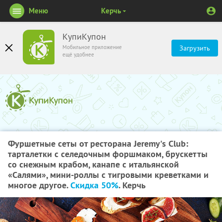
Меню
Керчь
КупиКупон
Мобильное приложение
Загрузить
ещё удобнее
Фуршетные сеты от ресторана Jeremy's Club:
тарталетки с селедочным форшмаком, брускетты
со снежным крабом, канапе с итальянской
«Салями», мини-роллы с тигровыми креветками и
многое другое.
Скидка 50%
. Керчь