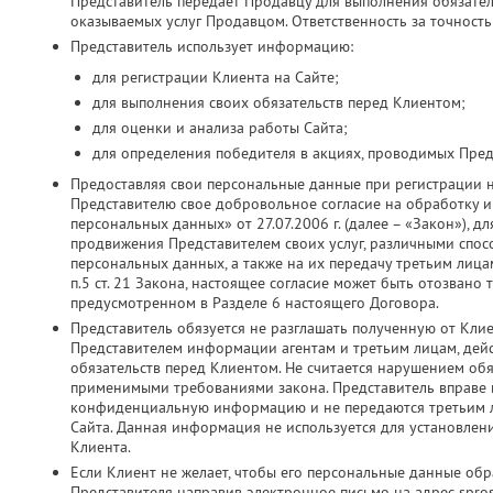
Представитель передает Продавцу для выполнения обязатель
оказываемых услуг Продавцом. Ответственность за точность
Представитель использует информацию:
для регистрации Клиента на Сайте;
для выполнения своих обязательств перед Клиентом;
для оценки и анализа работы Сайта;
для определения победителя в акциях, проводимых Пред
Предоставляя свои персональные данные при регистрации 
Представителю свое добровольное согласие на обработку и 
персональных данных» от 27.07.2006 г. (далее – «Закон»), д
продвижения Представителем своих услуг, различными спос
персональных данных, а также на их передачу третьим лица
п.5 ст. 21 Закона, настоящее согласие может быть отозвано
предусмотренном в Разделе 6 настоящего Договора.
Представитель обязуется не разглашать полученную от Кли
Представителем информации агентам и третьим лицам, дей
обязательств перед Клиентом. Не считается нарушением об
применимыми требованиями закона. Представитель вправе ис
конфиденциальную информацию и не передаются третьим ли
Сайта. Данная информация не используется для установлен
Клиента.
Если Клиент не желает, чтобы его персональные данные об
Представителя направив электронное письмо на адрес spros