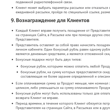
подвижной радиотелефонной связи.​
Клиент может выбрать параметры рассылки или отказаться о
ежедневной рассылки, пройдя по специальной ссылке, разме
9. Вознаграждение для Клиентов
Каждый Клиент вправе получить поощрение от Представите
на страницах Сайта, в Рассылке или при помощи других спо
Представителя.
Представитель оставляет за собой право начислять поощре
личном кабинете. Один бонусный рубль равен одному руб
являются денежным средствами, а являются отложенной скид
Бонусные подарки могут быть двух типов:
бонусные рубли, которыми можно оплатить любой Проду
бонусные рубли, на сумму которых предоставляется скид
составляющая не более заранее определенной и описан
Если оплачиваемая сумма за Продукт меньше, чем номинал 
целиком, либо уменьшаться на сумму оплачиваемого Продук
Бонусные рубли могут быть использованы только для оплат
возврата Клиент не вправе.
Период времени, в течение которого Клиент обязуется потр
Представителем на страницах Сайта, в Рассылках или в дру