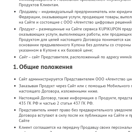
Продуктов Клиентам.
Продавец
– индивидуальный предприниматель или юридичес
Федерации, оказывающие услуги, продающие товары, выпо
на Сайте и состоящие с ООО «Агентство цифровых решений
Продукт
– размещенные на Сайте сервиса KUPIKUPON пред
оказывающих услуги, выполняющих работы, или продающих 
Продуктом для целей настоящего Договора понимается как 
основании предъявленного Купона без доплаты со стороны К
указанном в Купоне к их базовой цене;
Сайт
– сайт Представителя, расположенный по адресу www.
1. Общие положения
Сайт администрируется Представителем ООО «Агентство ц
Заказывая Продукт через Сайт или с помощью Мобильного 
настоящего Договора, изложенными ниже.
Настоящий Договор, также информация о Продукте, представ
435 ГК РФ и частью 2 статьи 437 ГК РФ.
Представитель имеет право без предварительного уведомл
Договора вступают в силу после их публикации на Сайте и 
Сайте
Клиент соглашается на передачу Продавцу своих персональн