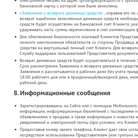
электронное письмо на адрес sprosi@kupikupon.ru с прось
банковской карты, с которой они были зачислены.
«Заявление о возврате денежных средств»
, оправив его по
возврат ошибочно зачисленных денежных средств необходи
средств будет осуществлен на банковский счет Клиента, ук
удерживать часть суммы перечисления в счет компенсации 
Для обеспечения безопасности платежей Клиентов Представ
полного неисполнения обязательств со стороны Продавца, 
средства на виртуальный личный счет Клиента. Для возврат
Службу поддержки пользователей Представителя документы 
Возврат денежных средств будет осуществляться в течение 
Срок рассмотрения Заявления и возврата денежных средств
Заявления и рассчитывается в рабочих днях без учета праз
18.00 рабочего дня или в праздничный/выходной день, мо
рабочий день.
8. Информационные сообщения
Зарегистрировавшись на Сайте или с помощью Мобильного 
информации, информационных бюллетеней с последними н
объявлениями о продаже, а также информации о новостях 
уведомлений и электронной почты (при условии, что Клиен
Предоставив номер своего телефона, Клиент дает свое согла
посредством использования Представителем (или третьих л