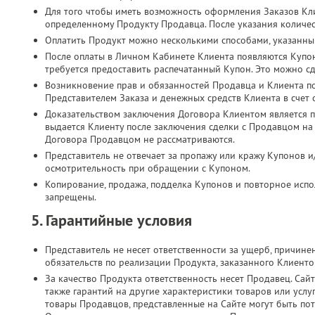
Для того чтобы иметь возможность оформления Заказов Кл
определенному Продукту Продавца. После указания количес
Оплатить Продукт можно несколькими способами, указанны
После оплаты в Личном Кабинете Клиента появляются Купо
требуется предоставить распечатанный Купон. Это можно с
Возникновение прав и обязанностей Продавца и Клиента п
Представителем Заказа и денежных средств Клиента в счет
Доказательством заключения Договора Клиентом является п
выдается Клиенту после заключения сделки с Продавцом на
Договора Продавцом не рассматриваются.
Представитель не отвечает за пропажу или кражу Купонов и
осмотрительность при обращении с Купоном.
Копирование, продажа, подделка Купонов и повторное испол
запрещены.
5. Гарантийные условия
Представитель не несет ответственности за ущерб, причин
обязательств по реализации Продукта, заказанного Клиент
За качество Продукта ответственность несет Продавец. Сайт
также гарантий на другие характеристики товаров или услу
товары Продавцов, представленные на Сайте могут быть по