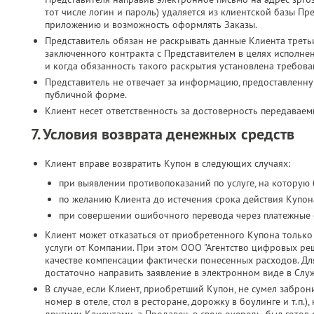
тот числе логин и пароль) удаляется из клиентской базы Пр
приложению и возможность оформлять Заказы.
Представитель обязан не раскрывать данные Клиента третьи
заключенного контракта с Представителем в целях исполн
и когда обязанность такого раскрытия установлена требова
Представитель не отвечает за информацию, предоставленн
публичной форме.
Клиент несет ответственность за достоверность передавае
7. Условия возврата денежных средств
Клиент вправе возвратить Купон в следующих случаях:
при выявлении противопоказаний по услуге, на которую
по желанию Клиента до истечения срока действия Купона
при совершении ошибочного перевода через платежные 
Клиент может отказаться от приобретенного Купона только 
услуги от Компании. При этом ООО "Агентство цифровых реш
качестве компенсации фактически понесенных расходов. Дл
достаточно направить заявление в электронном виде в Слу
В случае, если Клиент, приобретший Купон, не сумел заброн
номер в отеле, стол в ресторане, дорожку в боулинге и т.п.