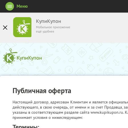
Меню
КупиКупон
Мобильное приложение
ещё удобнее
Публичная оферта
Настоящий договор, адресован Клиентам и является официаль
действующего, в свою очередь, от имени и за счет Продавца, 
указаны в соответствующем разделе сайта www.kupikupon.ru. К
принимает условия о нижеследующем:
Термины: